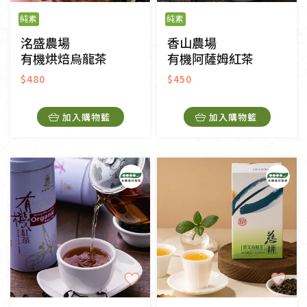
純素
純素
洺盛農場
香山農場
有機烘焙烏龍茶
有機阿薩姆紅茶
$480
$450
加入購物籃
加入購物籃