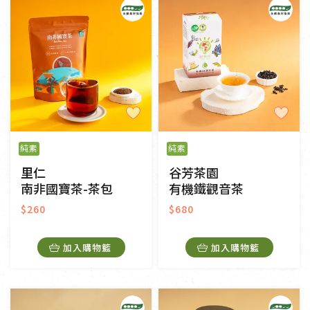
純素
純素
里仁
谷芳茶園
南非國寶茶-茶包
有機鐵觀音茶
$260
$680
加入購物籃
加入購物籃