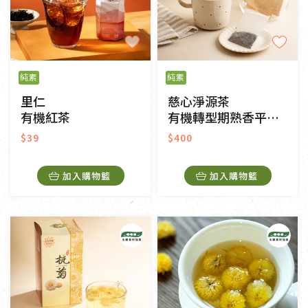
純素
純素
里仁
慈心淨源茶
有機紅茶
有機轉型期熟香平面茶包
$39
$400
加入購物籃
加入購物籃