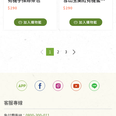
有機手採綠茶包
雪山玉蘭紅有機蜜香紅茶包
$290
$290
加入購物籃
加入購物籃
1
2
3
page
You're on page
page
客服專線
免付費專線：
0800-300-011