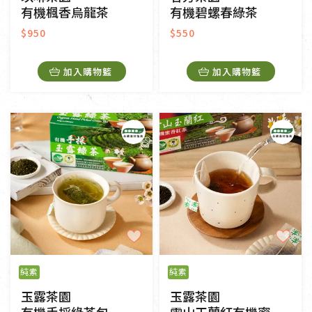
有機楓香烏龍茶
有機碧螺春綠茶
$950
$550
加入購物籃
加入購物籃
純素
純素
玉露茶園
玉露茶園