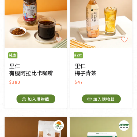
純素
純素
里仁
里仁
有機阿拉比卡咖啡
梅子青茶
$380
$47
加入購物籃
加入購物籃