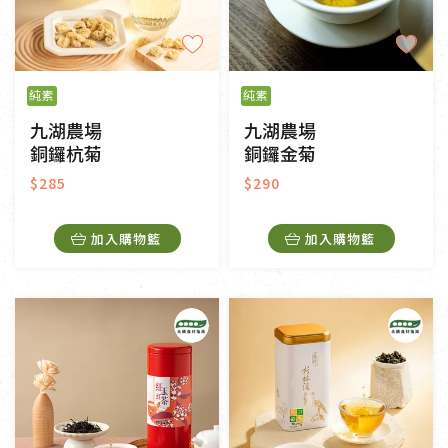
純素
純素
九湖農場
九湖農場
銅鑼杭菊
銅鑼金菊
$285
$290
加入購物籃
加入購物籃