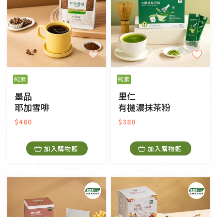
純素
純素
墨品
里仁
耶加雪啡
有機濃抹茶粉
$480
$380
加入購物籃
加入購物籃