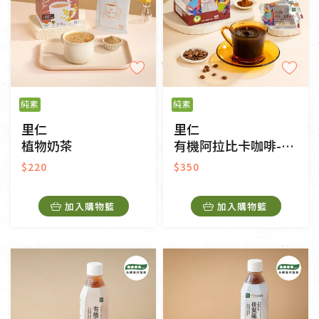
純素
純素
里仁
里仁
植物奶茶
有機阿拉比卡咖啡-隨手包
$220
$350
加入購物籃
加入購物籃