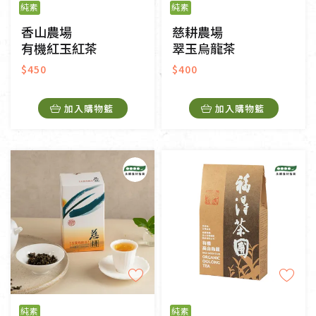
純素
純素
香山農場
慈耕農場
有機紅玉紅茶
翠玉烏龍茶
$450
$400
加入購物籃
加入購物籃
純素
純素