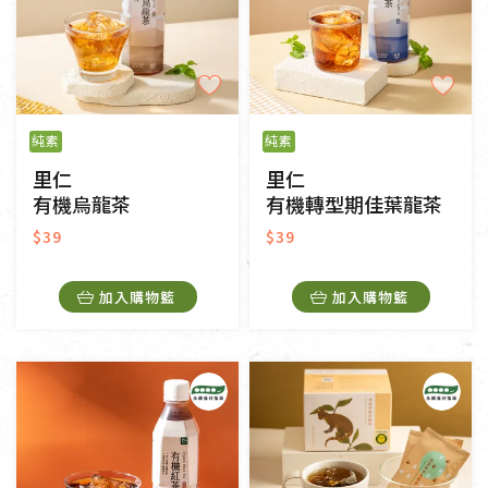
純素
純素
里仁
里仁
有機烏龍茶
有機轉型期佳葉龍茶
$39
$39
加入購物籃
加入購物籃