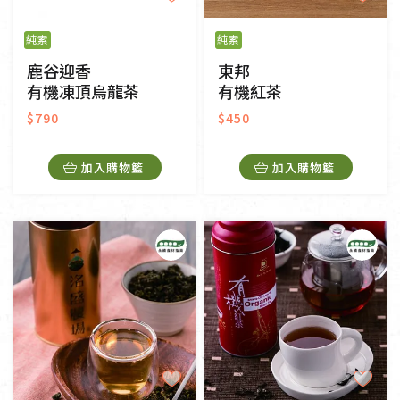
純素
純素
鹿谷迎香
東邦
有機凍頂烏龍茶
有機紅茶
$790
$450
加入購物籃
加入購物籃