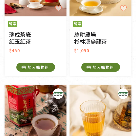
純素
純素
瑞成茶廠
慈耕農場
紅玉紅茶
杉林溪烏龍茶
$450
$1,050
加入購物籃
加入購物籃