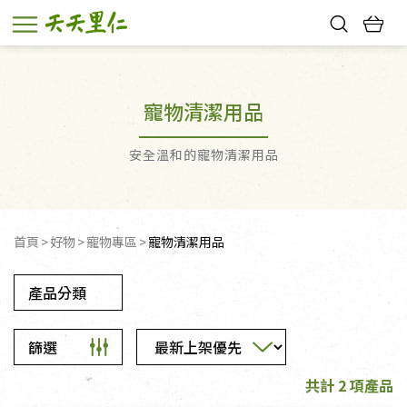
熱門搜尋：
親子活動
幸福節中獎名單
寵物清潔用品
安全溫和的寵物清潔用品
首頁
好物
寵物專區
寵物清潔用品
產品分類
篩選
共計 2 項產品