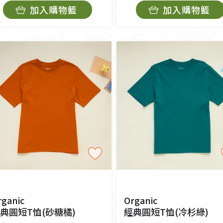
加入購物籃
加入購物籃
rganic
Organic
典圓短T恤(砂糖橘)
經典圓短T恤(冷杉綠)