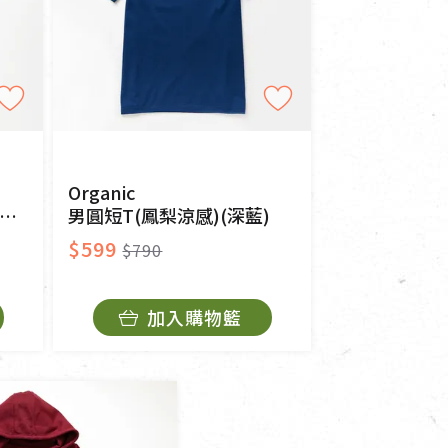
Organic
男圓短T(鳳梨涼感)(深藍)
$599
$790
加入購物籃