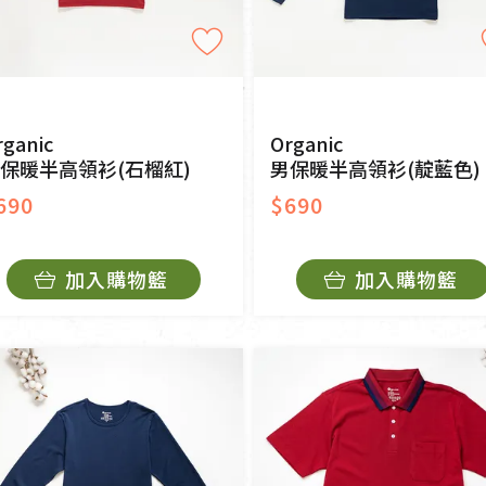
rganic
Organic
保暖半高領衫(石榴紅)
男保暖半高領衫(靛藍色)
690
$690
加入購物籃
加入購物籃