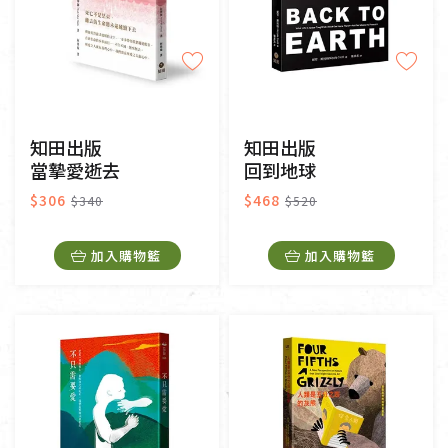
知田出版
知田出版
當摯愛逝去
回到地球
$306
$468
$340
$520
加入購物籃
加入購物籃