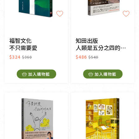
福智文化
知田出版
不只需要愛
人類是五分之四的灰熊
$324
$486
$360
$540
加入購物籃
加入購物籃