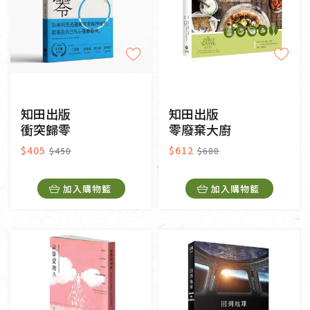
知田出版
知田出版
衝突歸零
零廢棄大廚
$405
$612
$450
$680
加入購物籃
加入購物籃