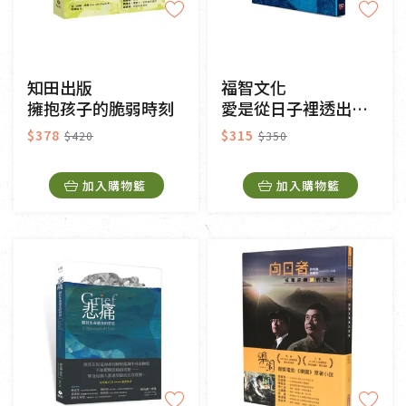
知田出版
福智文化
擁抱孩子的脆弱時刻
愛是從日子裡透出來的光
$378
$315
$420
$350
加入購物籃
加入購物籃