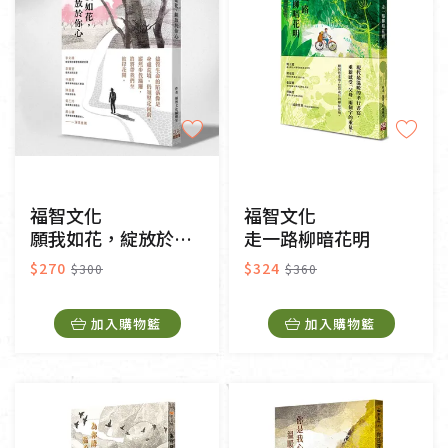
福智文化
福智文化
願我如花，綻放於你心
走一路柳暗花明
$270
$324
$300
$360
加入購物籃
加入購物籃