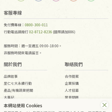
客服專線
免付費專線：
0800-300-011
行動電話請撥打
02-8712-8236
(國際請加886)
服務時間：週一至週五 09:00-18:00。
非服務時間來電請留言。
關於我們
聯絡我們
品牌故事
合作提案
里仁七大永續行動
企業採購
產品/有機蔬果把關
人才招募
大事記
常見問題
媒體報導
客服信箱
本網站使用 Cookies