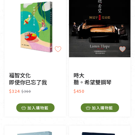
福智文化
時大
即使你已忘了我
聽。希望雙鋼琴
$324
$450
$360
加入購物籃
加入購物籃