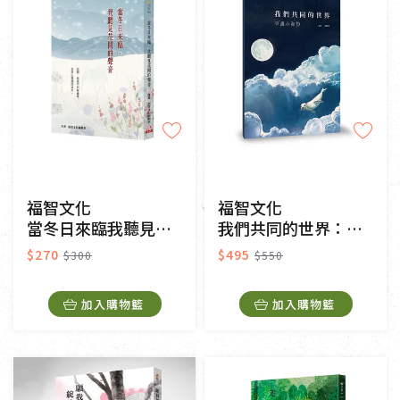
福智文化
福智文化
當冬日來臨我聽見花開的聲音
我們共同的世界：守護小海豹
$270
$495
$300
$550
加入購物籃
加入購物籃