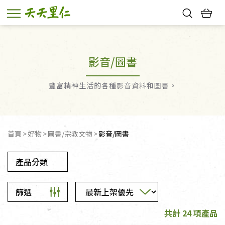
熱門搜尋：
親子活動
幸福節中獎名單
影音/圖書
豐富精神生活的各種影音資料和圖書。
首頁
好物
圖書/宗教文物
影音/圖書
產品分類
篩選
共計 24 項產品