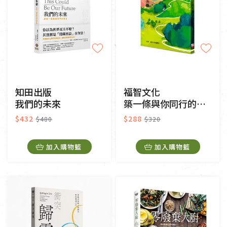
知田出版
福智文化
我們的未來
築一條與你同行的長路
$432
$288
$480
$320
加入購物籃
加入購物籃