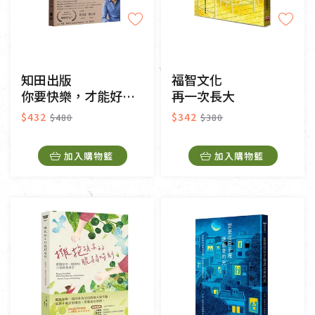
知田出版
福智文化
你要快樂，才能好好生活
再一次長大
$432
$342
$480
$380
加入購物籃
加入購物籃