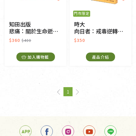
門市限定
知田出版
時大
悲痛：關於生命逝去的哲思
向日者：戒毒逆轉勝的故事
$360
$350
$400
加入購物籃
產品介紹
1
page
You're on page
page