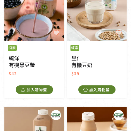
純素
純素
統洋
里仁
有機黑豆漿
有機豆奶
$42
$39
加入購物籃
加入購物籃