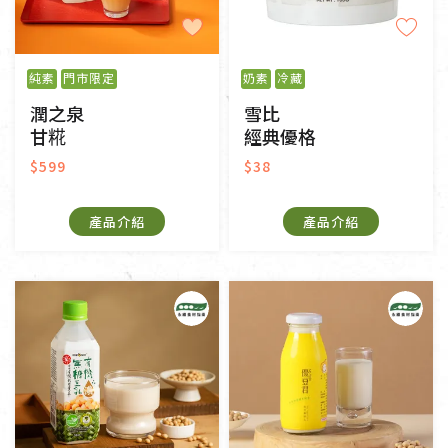
純素
門市限定
奶素
冷藏
潤之泉
雪比
甘糀
經典優格
$599
$38
產品介紹
產品介紹