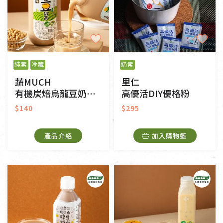
純素
冷藏
奶素
蔬MUCH
里仁
有機炭焙烏龍豆奶茶-960ml
高優活DIY優格粉
$140
$295
產品介紹
加入購物籃