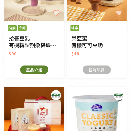
純素
冷藏
純素
拾吾豆乳
樂亞蜜
有機轉型期桑椹優酪豆乳
有機可可豆奶
$90
$48
產品介紹
暫時缺貨