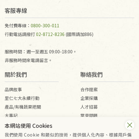
客服專線
免付費專線：
0800-300-011
行動電話請撥打
02-8712-8236
(國際請加886)
服務時間：週一至週五 09:00-18:00。
非服務時間來電請留言。
關於我們
聯絡我們
品牌故事
合作提案
里仁七大永續行動
企業採購
產品/有機蔬果把關
人才招募
大事記
常見問題
媒體報導
客服信箱
本網站使用 Cookies
我們使用 Cookie 和類似的技術，提供個人化內容、根據用戶偏