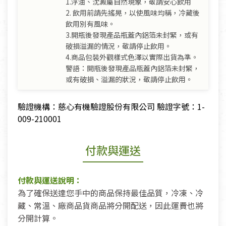
1.浮油、沈澱屬自然現象，敬請安心飲用
2. 飲用前請先搖晃，以使風味均稱，冷藏後
飲用別有風味。
3.開瓶後發現產品瓶蓋內鋁箔未封緊，或有
破損溢漏的情況，敬請停止飲用。
4.商品包裝外觀樣式色澤以實際出貨為準。
警語：開瓶後發現產品瓶蓋內鋁箔未封緊，
或有破損、溢漏的狀況，敬請停止飲用。
驗證機構：慈心有機驗證股份有限公司 驗證字號：1-
009-210001
付款與運送
付款與運送說明：
為了確保送達您手中的商品保持最佳品質，冷凍、冷
藏、常溫、廠商品貨商品將分開配送，因此運費也將
分開計算。