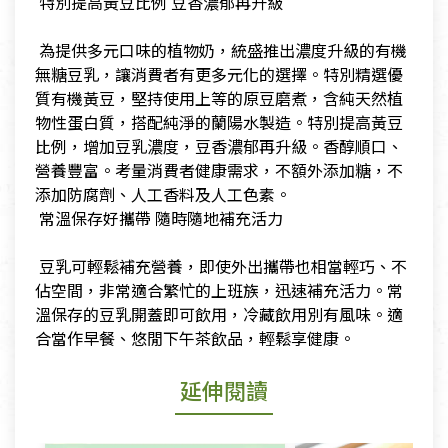
​ 特別提高黃豆比例 豆香濃郁再升級
​ 為提供多元口味的植物奶，統盛推出濃度升級的有機
無糖豆乳，讓消費者有更多元化的選擇。特別精選優
質有機黃豆，堅持使用上等的原豆磨煮，含純天然植
物性蛋白質，搭配純淨的蘭陽水製造。特別提高黃豆
比例，增加豆乳濃度，豆香濃郁再升級。香醇順口、
營養豐富。考量消費者健康需求，不額外添加糖，不
添加防腐劑、人工香料及人工色素。
​ 常溫保存好攜帶 隨時隨地補充活力
​ 豆乳可輕鬆補充營養，即使外出攜帶也相當輕巧、不
佔空間，非常適合繁忙的上班族，迅速補充活力。常
溫保存的豆乳開蓋即可飲用，冷藏飲用別有風味。適
合當作早餐、悠閒下午茶飲品，輕鬆享健康。
延伸閱讀