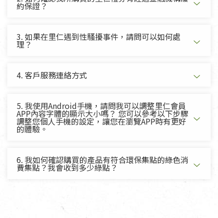
約保證？
3. 如果在里仁遇到性騷擾事件，請問可以如何處
理？
4. 客戶服務連絡方式
5. 我使用Android手機，請問我可以調整里仁會員
APP內容字體的顯示大小嗎？ 您可以參考以下步驟
調整您個人手機的設定，讓您在瀏覽APP時有更好
的體驗。
6. 我如何確認購買的產品有符合環保集點的綠色消
費集點？我會收到多少綠點？