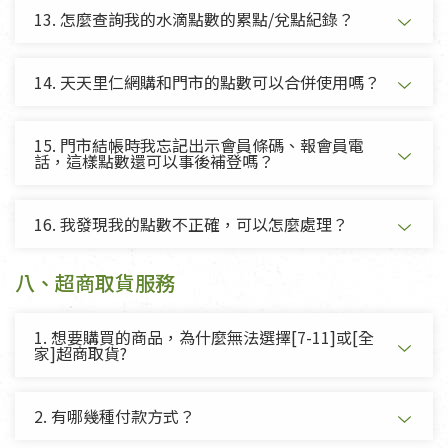
13. 怎麼查詢我的水滴點數的累點/兌點紀錄？
14. 天天里仁網購和門市的點數可以合併使用嗎？
15. 門市結帳時我忘記出示會員條碼、報會員電
話，這樣點數還可以事後補登嗎？
16. 我發現我的點數不正確，可以怎麼處理？
八、超商取貨服務
1. 想要購買的商品，為什麼無法選擇[7-11]或[全
家]超商取貨?
2. 有哪幾種付款方式？