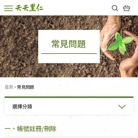
熱門搜尋：
親子活動
幸福節中獎名單
常見問題
首頁
目前頁面：
常見問題
選擇分類
一、帳號註冊/刪除
一、帳號註冊/刪除