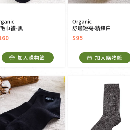
rganic
Organic
毛巾襪-黑
舒適短襪-精練白
160
$95
加入購物籃
加入購物籃