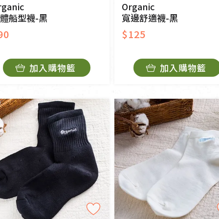
rganic
Organic
體船型襪-黑
寬邊舒適襪-黑
90
$125
加入購物籃
加入購物籃