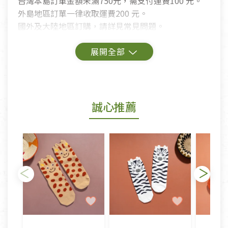
台灣本島訂單金額未滿750元，需支付運費100 元。
外島地區訂單一律收取運費200 元。
國外及大陸地區訂購，請詳見常見問題。
鑑賞期商品說明：
商品包裝外觀樣式色澤以實際出貨為準。
若商品發生新品瑕疵，可申請更換新品。
誠心推薦
若您購買的商品有下列「不適用七天鑑賞期商品」情
形者，除商品瑕疵以外，恕不接受退換貨.
依消保法之規定提供該商品七天免費鑑賞期(含例假
日)的服務，原則上若商品未經使用或被汙損(除商品
瑕疵)，一般皆可申請退換貨。
不適用七天鑑賞期商品：
以數位或電磁紀錄形式儲存之商品、易於變質或損壞
之商品、以及性質上無法或不適合退換之商品：如