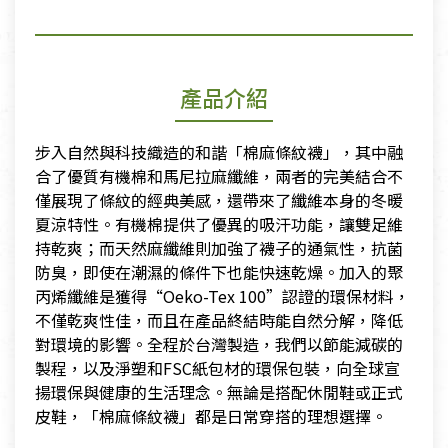
產品介紹
步入自然與科技織造的和諧「棉麻條紋襪」，其中融
合了優質有機棉和馬尼拉麻纖維，兩者的完美結合不
僅展現了條紋的經典美感，還帶來了纖維本身的冬暖
夏涼特性。有機棉提供了優異的吸汗功能，讓雙足維
持乾爽；而天然麻纖維則加強了襪子的通氣性，抗菌
防臭，即使在潮濕的條件下也能快速乾燥。加入的聚
丙烯纖維是獲得“Oeko-Tex 100”認證的環保材料，
不僅乾爽性佳，而且在產品終結時能自然分解，降低
對環境的影響。全程於台灣製造，我們以節能減碳的
製程，以及淨塑和FSC紙包材的環保包裝，向全球宣
揚環保與健康的生活理念。無論是搭配休閒鞋或正式
皮鞋，「棉麻條紋襪」都是日常穿搭的理想選擇。