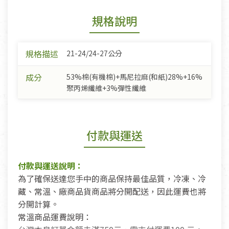
規格說明
規格描述
21-24/24-27公分
成分
53%棉(有機棉)+馬尼拉麻(和紙)28%+16%
聚丙烯纖維+3%彈性纖維
付款與運送
付款與運送說明：
為了確保送達您手中的商品保持最佳品質，冷凍、冷
藏、常溫、廠商品貨商品將分開配送，因此運費也將
分開計算。
常溫商品運費說明：