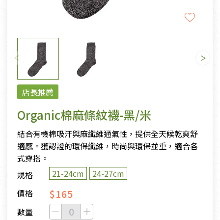
店長推薦
Organic棉麻條紋襪-黑/米
結合有機棉吸汗與麻纖維通氣性，提供全天候乾爽舒
適感。獲認證的環保纖維，時尚與環保並重，適合各
式穿搭。
21-24cm
24-27cm
規格
$165
價格
數量