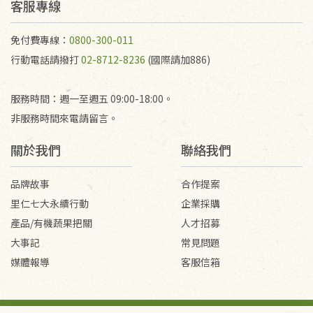
不接受退貨之手抄稿，為敬重法寶故，里仁網購無法
客服專線
代為結緣處理等。 若需將手抄稿寄還給消費者，因而
產生的運費100元/箱將由消費者負擔。
免付費專線：
0800-300-011
行動電話請撥打
02-8712-8236
(國際請加886)
服務時間：週一至週五 09:00-18:00。
非服務時間來電請留言。
關於我們
聯絡我們
品牌故事
合作提案
里仁七大永續行動
企業採購
產品/有機蔬果把關
人才招募
大事記
常見問題
媒體報導
客服信箱