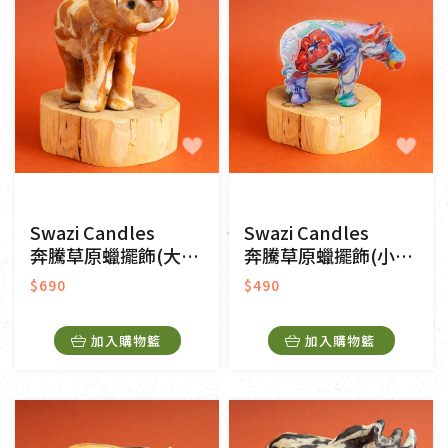
Swazi Candles
Swazi Candles
奔騰草原蠟擺飾(大)-大象
奔騰草原蠟擺飾(小)-河馬
$690
$490
加入購物籃
加入購物籃