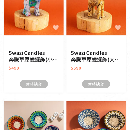
Swazi Candles
Swazi Candles
奔騰草原蠟擺飾(小)-大象
奔騰草原蠟擺飾(大)-長頸鹿
$490
$690
暫時缺貨
暫時缺貨