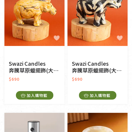
Swazi Candles
Swazi Candles
奔騰草原蠟擺飾(大)-河馬
奔騰草原蠟擺飾(大)-犀牛
$690
$690
加入購物籃
加入購物籃