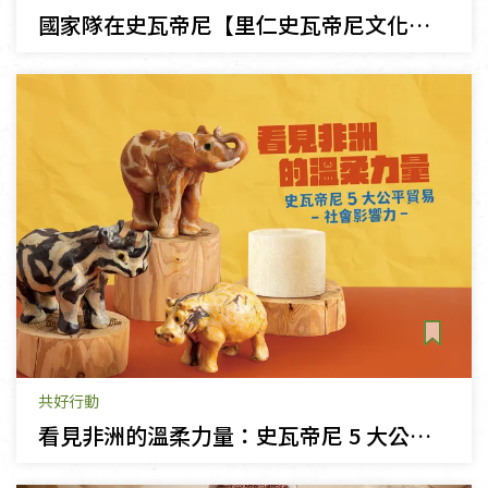
國家隊在史瓦帝尼【里仁史瓦帝尼文化節】
共好行動
看見非洲的溫柔力量：史瓦帝尼 5 大公平貿易品牌的社會影響力