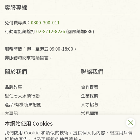
客服專線
免付費專線：
0800-300-011
行動電話請撥打
02-8712-8236
(國際請加886)
服務時間：週一至週五 09:00-18:00。
非服務時間來電請留言。
關於我們
聯絡我們
品牌故事
合作提案
里仁七大永續行動
企業採購
產品/有機蔬果把關
人才招募
大事記
常見問題
媒體報導
客服信箱
本網站使用 Cookies
我們使用 Cookie 和類似的技術，提供個人化內容、根據用戶偏
好投放廣告，以及更順暢的使用體驗。