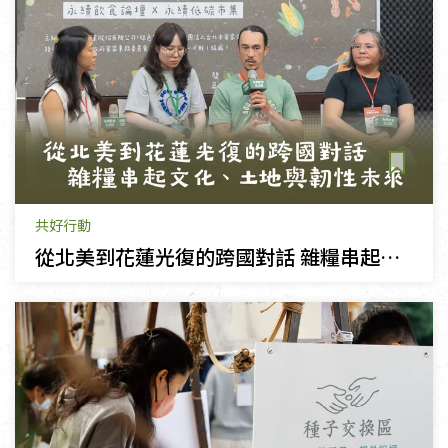
共好行動
從北美到花蓮光復的跨國對話 雜糧串起文化、土地與韌性未來