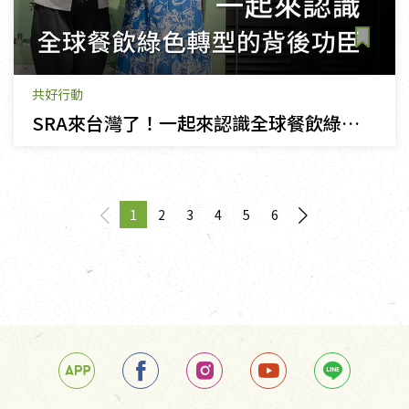
共好行動
SRA來台灣了！一起來認識全球餐飲綠色轉型的背後功臣
1
2
3
4
5
6
page
You're on page
page