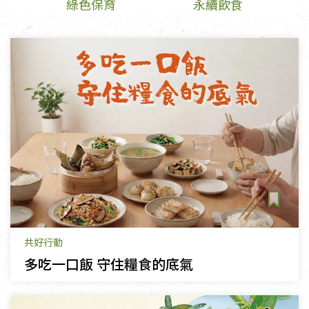
綠色保育
永續飲食
共好行動
多吃一口飯 守住糧食的底氣