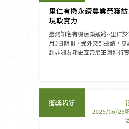
里仁有機永續農業榮獲訪
現軟實力
臺灣知名有機連鎖通路--里仁於20
月2日期間，受外交部邀請，參
赴非洲友邦史瓦帝尼王國進行
獲獎肯定
2025/06/25
吧