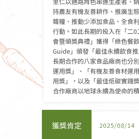
里仁以通路角色串連生產者、
持農友有機友善耕作、推廣生
雜糧、推動少添加食品、全食
行動。如此長期的投入在「二0
會暨頒獎典禮」獲得「綠色餐飲指南G
Guide」頒發「最佳永續飲食
長期合作的八家食品廠商也分
運用獎」、「有機友善食材運
用獎」，以及「最佳低碳實踐
合作廠商以地球永續為使命的
獲獎肯定
2025/08/14