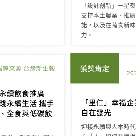
「設計創新」一星獎
支持本土農業、推廣
諾，以及在蔬食新味
力。
獲獎肯定
報導來源 台灣新生報
20
永續飲食推廣
「里仁」幸福企
踐永續生活 攜手
自在發光
、全食與低碳飲
迎接永續與人本時代