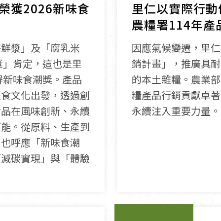
獲2026新味食
里仁以實際行動
農糧署114年
海鮮漿」及「腐乳米
因應氣候變遷，里仁
獎」肯定，這也是里
銷計畫」，推廣具耐
得新味食潮獎。產品
的本土雜糧。農業部
米食文化出發，透過創
糧產品行銷貢獻卓著
食品在風味創新、永續
永續注入重要力量。
可能。從原料、生產到
，也呼應「新味食潮
「減碳實現」與「體驗