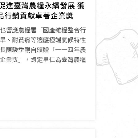
促進臺灣農糧永續發展 獲
產品行銷貢獻卓著企業獎
也響應農糧署「國產雜糧整合行
旱、耐貧瘠等適應極端氣候特性
長陳駿季親自頒贈「一一四年農
企業獎」，肯定里仁為臺灣農糧