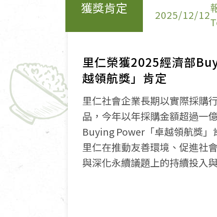
獲獎肯定
2025/12/12
T
里仁榮獲2025經濟部Buyi
越領航獎」肯定
里仁社會企業長期以實際採購
品，今年以年採購金額超過一
Buying Power「卓越領航
里仁在推動友善環境、促進社
與深化永續議題上的持續投入