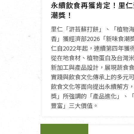
永續飲食再獲肯定！里仁榮
潮獎！
里仁「滸苔蘇打餅」、「植物
香」獲經濟部2026「新味食潮
仁自2022年起，連續第四年獲
從在地食材、植物蛋白及台灣
新加工與產品設計，展現蔬食
實踐與飲食文化傳承上的多元
飲食文化等面向提出永續解方
獎」所強調的「產品進化」、
豐富」三大價值。