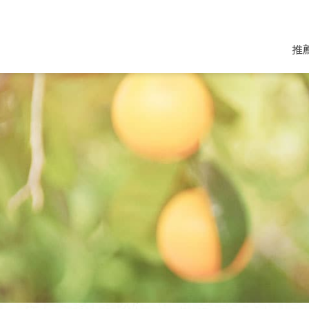
推
米麵/調理食材
好康優惠
飲品/零食
專題文章
米/麵/粉
8月新品優惠
豆漿/優格/植物
農產品與農友
豆麥雜糧種子
8月快閃商品優
果汁/醋飲/飲料
食品與廠商
植物油
中秋禮盒預購
茶/咖啡/花果茶
用品與廠商
不限類別
乾貨/素料/植物肉
7月惜福愛物
沖調飲/穀麥片
土地與生態
豆腐/天貝/豆製品
6月快閃商品-好
蜂蜜/椰奶
蔬食營養力
調味/醬料/烘焙食材
傳承經典優惠
休閒零食
生活提案
抹醬/果醬
文化好書優惠
堅果/果乾
共好行動
鮮凍蔬果
糖果/巧克力
里仁的努力
居家日用
個人清潔保養