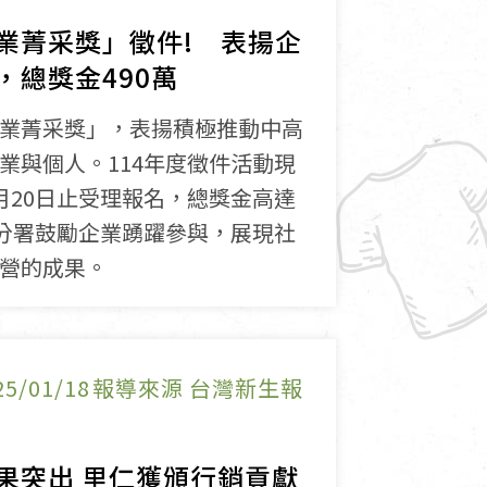
業菁采獎」徵件! 表揚企
，總獎金490萬
業菁采獎」，表揚積極推動中高
業與個人。114年度徵件活動現
月20日止受理報名，總獎金高達
北分署鼓勵企業踴躍參與，展現社
營的成果。
25/01/18
報導來源 台灣新生報
果突出 里仁獲頒行銷貢獻