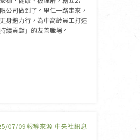
安穩、健康、被理解，創立27
限公司做到了。里仁一路走來，
更身體力行，為中高齡員工打造
持續貢獻」的友善職場。
25/07/09
報導來源 中央社訊息