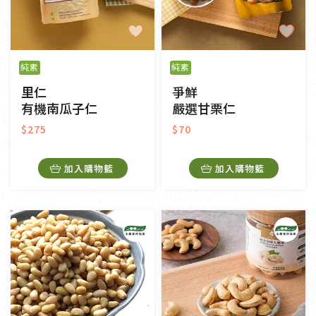
純素
純素
里仁
爭鮮
有機南瓜子仁
嚴選甘栗仁
$275
$70
加入購物籃
加入購物籃