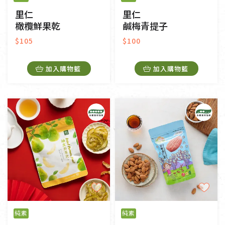
里仁
里仁
橄欖鮮果乾
鹹梅青提子
$105
$100
加入購物籃
加入購物籃
純素
純素