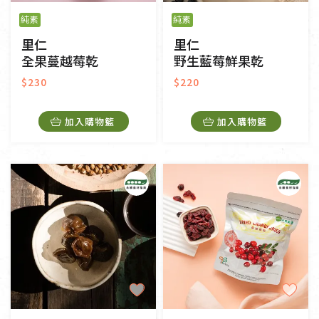
純素
純素
里仁
里仁
全果蔓越莓乾
野生藍莓鮮果乾
$230
$220
加入購物籃
加入購物籃