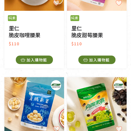
純素
純素
里仁
里仁
脆皮咖哩腰果
脆皮甜莓腰果
$110
$110
加入購物籃
加入購物籃