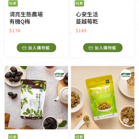
純素
純素
清亮生態農場
心安生活
有機Q梅
蔓越莓乾
$170
$165
加入購物籃
加入購物籃
純素
純素