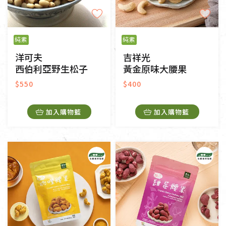
純素
純素
洋可夫
吉祥光
西伯利亞野生松子
黃金原味大腰果
$550
$400
加入購物籃
加入購物籃