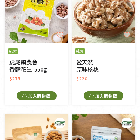
純素
純素
虎尾鎮農會
愛天然
香酥花生-550g
原味核桃
$275
$220
加入購物籃
加入購物籃