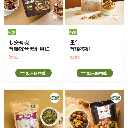
純素
純素
心安有機
里仁
有機綜合黑糖果仁
有機核桃
$255
$320
加入購物籃
加入購物籃