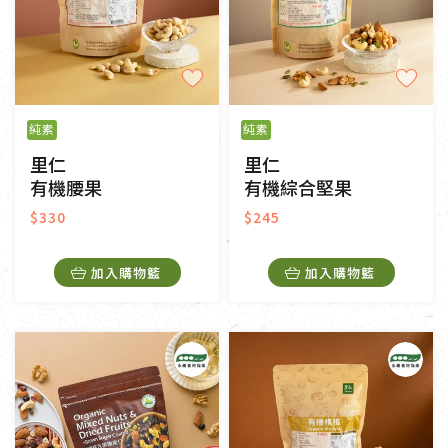
純素
純素
里仁
里仁
有機腰果
有機綜合堅果
$330
$245
加入購物籃
加入購物籃