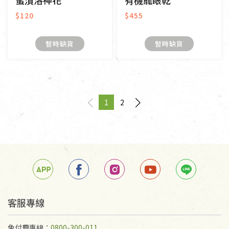
蜜漬洛神花
有機龍眼乾
$120
$455
暫時缺貨
暫時缺貨
1
2
page
You're on page
page
客服專線
免付費專線：
0800-300-011