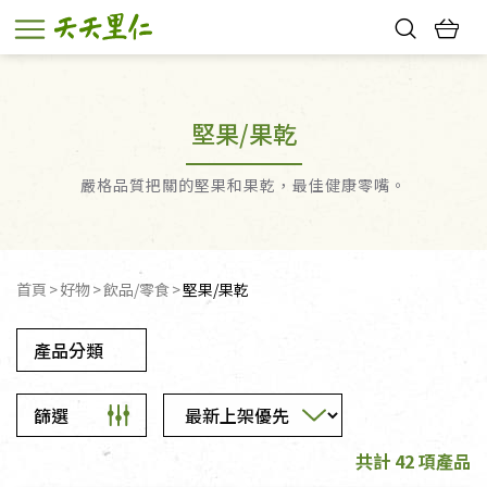
熱門搜尋：
親子活動
幸福節中獎名單
堅果/果乾
嚴格品質把關的堅果和果乾，最佳健康零嘴。
首頁
好物
飲品/零食
堅果/果乾
產品分類
篩選
共計 42 項產品