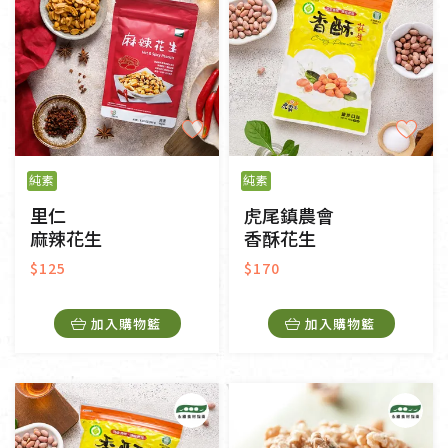
純素
純素
里仁
虎尾鎮農會
麻辣花生
香酥花生
$125
$170
加入購物籃
加入購物籃