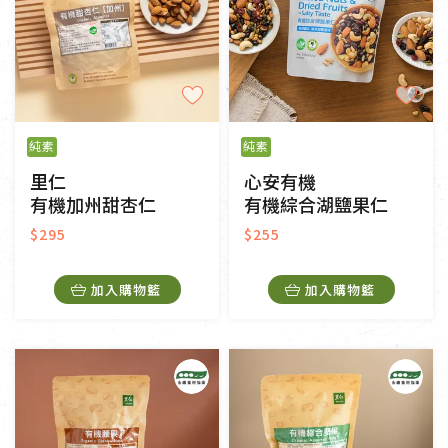
純素
純素
里仁
心安有機
有機加州甜杏仁
有機綜合湖鹽果仁
$295
$255
加入購物籃
加入購物籃