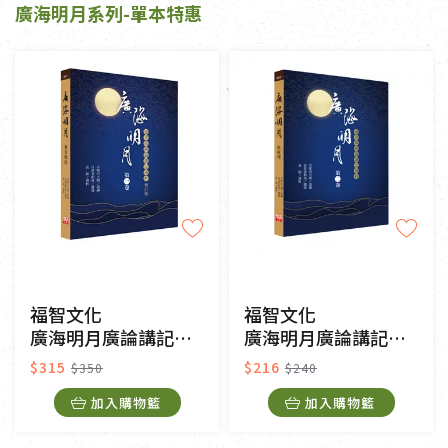
廣海明月系列-單本特惠
福智文化
福智文化
廣海明月廣論講記淺析1(增訂版）
廣海明月廣論講記淺析2
$315
$216
$350
$240
加入購物籃
加入購物籃