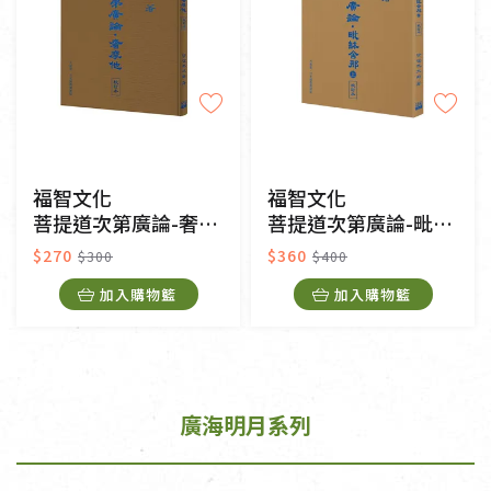
福智文化
福智文化
菩提道次第廣論-奢摩他校訂本-小開本
菩提道次第廣論-毗缽舍那-上 校訂本
$270
$360
$300
$400
加入購物籃
加入購物籃
廣海明月系列