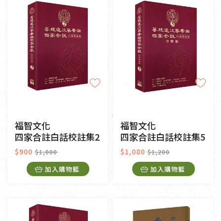
福智文化
福智文化
四家合註白話校註集2
四家合註白話校註集5
$900
$1,080
$1,000
$1,200
加入購物籃
加入購物籃