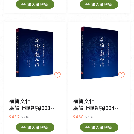
加入購物籃
加入購物籃
福智文化
福智文化
廣論止觀初探003-學奢摩他法二
廣論止觀初探004-學奢摩他法三
$432
$468
$480
$520
加入購物籃
加入購物籃