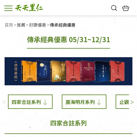
熱門搜尋：
首頁
推薦
好康優惠
目前頁面：
傳承經典優惠
親子活動
幸福節中獎名單
傳承經典優惠 05/31~12/31
四家合註系列
廣海明月系列
止觀初
四家合註系列