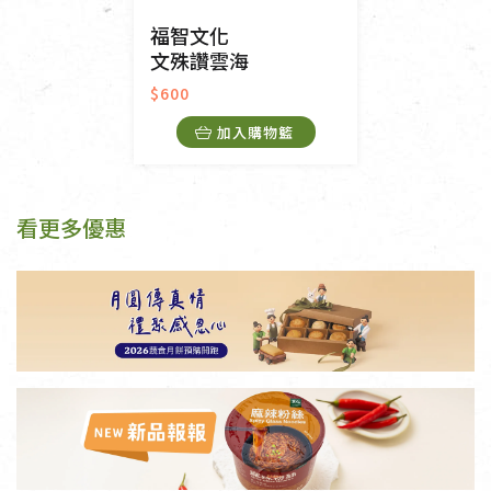
福智文化
文殊讚雲海
$600
加入購物籃
看更多優惠