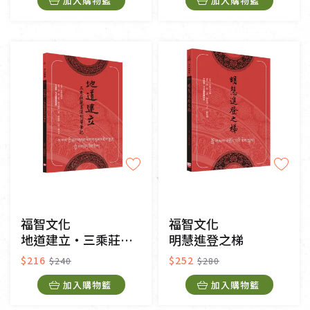
加入購物籃
加入購物籃
福智文化
福智文化
地道建立‧三乘莊嚴甚深引導筆記
明慧進登之梯
$216
$252
$240
$280
加入購物籃
加入購物籃