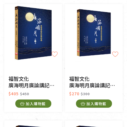
福智文化
福智文化
廣海明月廣論講記淺析3
廣海明月廣論講記淺析4
$405
$270
$450
$300
加入購物籃
加入購物籃