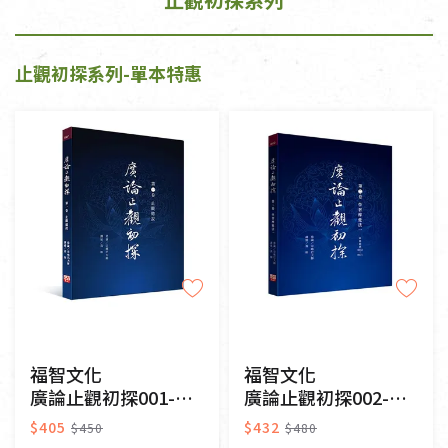
止觀初探系列-單本特惠
福智文化
福智文化
廣論止觀初探001-止觀總說
廣論止觀初探002-學奢摩他法一
$405
$432
$450
$480