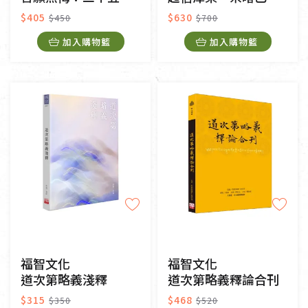
$405
$630
$450
$700
加入購物籃
加入購物籃
福智文化
福智文化
道次第略義淺釋
道次第略義釋論合刊
$315
$468
$350
$520