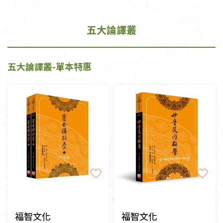
五大論譯叢
五大論譯叢-單本特惠
福智文化
福智文化