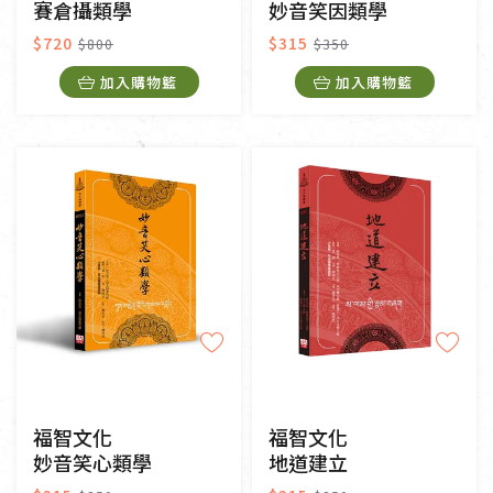
賽倉攝類學
妙音笑因類學
$720
$315
$800
$350
加入購物籃
加入購物籃
福智文化
福智文化
妙音笑心類學
地道建立