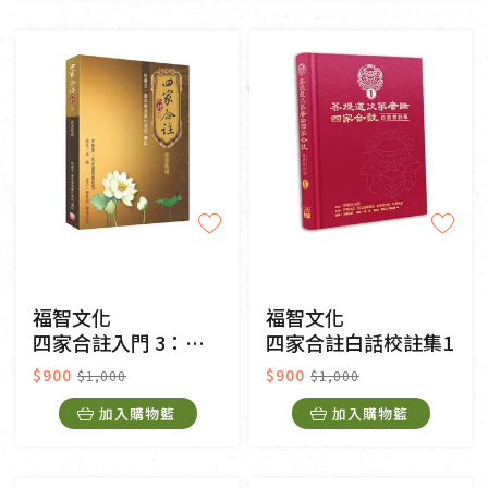
福智文化
福智文化
四家合註入門 3：修習軌理
四家合註白話校註集1
$900
$900
$1,000
$1,000
加入購物籃
加入購物籃