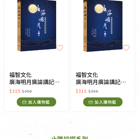
福智文化
福智文化
廣海明月廣論講記淺析5
廣海明月廣論講記淺析6
$315
$315
$350
$350
加入購物籃
加入購物籃
止觀初探系列