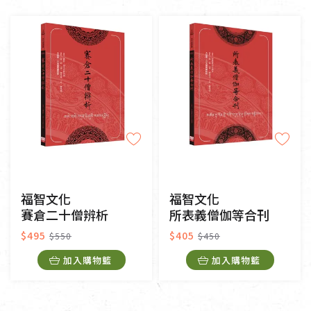
福智文化
福智文化
賽倉二十僧辨析
所表義僧伽等合刊
$495
$405
$550
$450
加入購物籃
加入購物籃