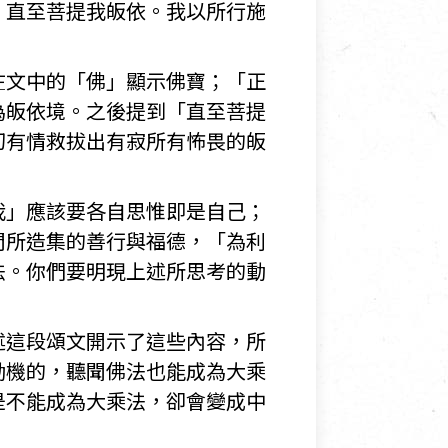
，直至菩提我皈依。我以所行施
在文中的「佛」顯示佛寶；「正
為皈依境。之後提到「直至菩提
切有情救拔出有寂所有怖畏的皈
我」應該要各自思惟即是自己；
門所造集的善行與福德，「為利
法。你們要明現上述所思考的動
述這段頌文開示了這些內容，所
動機的，聽聞佛法也能成為大乘
是不能成為大乘法，卻會變成中