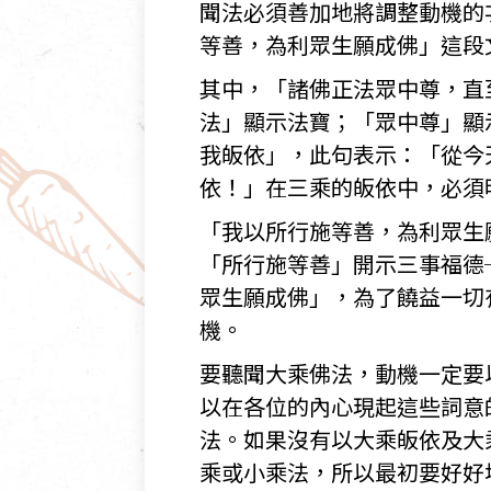
聞法必須善加地將調整動機的
等善，為利眾生願成佛」這段
其中，「諸佛正法眾中尊，直
法」顯示法寶；「眾中尊」顯
我皈依」，此句表示：「從今
依！」在三乘的皈依中，必須
「我以所行施等善，為利眾生
「所行施等善」開示三事福德
眾生願成佛」，為了饒益一切
機。
要聽聞大乘佛法，動機一定要
以在各位的內心現起這些詞意
法。如果沒有以大乘皈依及大
乘或小乘法，所以最初要好好