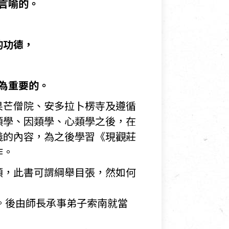
言喻的。
的功德，
為重要的。
果芒僧院、安多拉卜楞寺及遵循
類學、因類學、心類學之後，在
義的內容，為之後學習《現觀莊
作。
領，此書可謂綱舉目張，然如何
。後由師長承事弟子索南就當