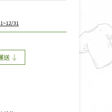
~12/31
運送