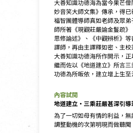
大善知識功德海為當今果芒僧
妙音笑大師文集》傳承，得已
福智團體導師真如老師及眾弟
師所著《現觀莊嚴論金鬘疏》
思修論述》、《中觀辨析》等
譯師，再由主譯釋如密、主校
大善知識功德海所作開示，正
繼而佐以《地道建立》所言三
功德為所皈依，建立增上生至
內容試閱
地道建立・三乘莊嚴甚深引導筆記
為了一切如母有情的利益，無
調整動機的次第明現而做聽聞