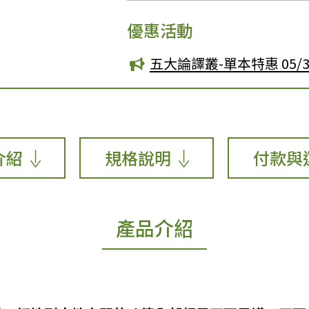
優惠活動
五大論譯叢-單本特惠 05/31
介紹
規格說明
付款與
產品介紹