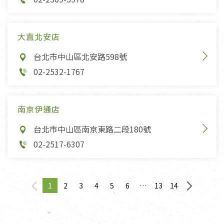
大直北安店
台北市中山區北安路598號
02-2532-1767
南京伊通店
台北市中山區南京東路二段180號
02-2517-6307
1
2
3
4
5
6
13
14
page
You're on page
page