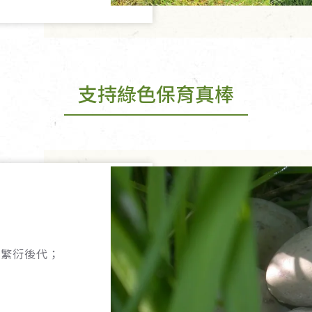
支持綠色保育真棒
，
、繁衍後代；