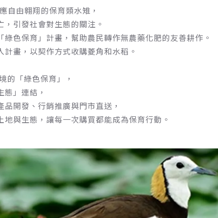
隻應自由翱翔的保育類水雉，
亡，引發社會對生態的關注。
「綠色保育」計畫，幫助農民轉作無農藥化肥的友善耕作。
入計畫，以契作方式收購菱角和水稻。
環境的「綠色保育」，
生態」連結，
產品開發、行銷推廣與門市直送，
土地與生態，讓每一次購買都能成為保育行動。