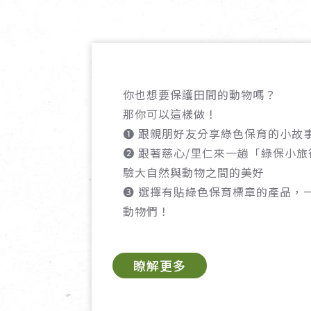
你也想要保護田間的動物嗎？
那你可以這樣做！
➊ 跟親朋好友分享綠色保育的小故
➋ 跟著慈心/里仁來一趟「綠保小
驗大自然與動物之間的美好
➌ 選擇有貼綠色保育標章的產品，
動物們！
瞭解更多