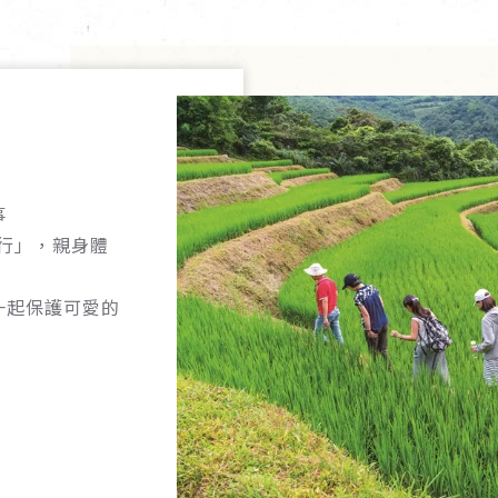
事
旅行」，親身體
一起保護可愛的