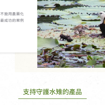
以不施用農藥化
育最成功的案例
支持守護水雉的產品