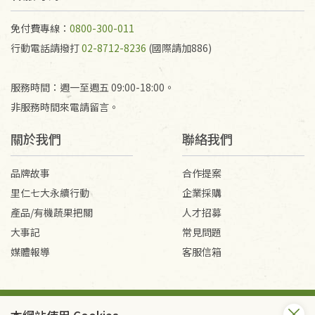
代為結緣處理等。 若需將手抄稿寄還給消費者，因而
產生的運費100元/箱將由消費者負擔。
免付費專線：
0800-300-011
行動電話請撥打
02-8712-8236
(國際請加886)
服務時間：週一至週五 09:00-18:00。
非服務時間來電請留言。
關於我們
聯絡我們
品牌故事
合作提案
里仁七大永續行動
企業採購
產品/有機蔬果把關
人才招募
大事記
常見問題
媒體報導
客服信箱
會員服務條款
隱私權政策