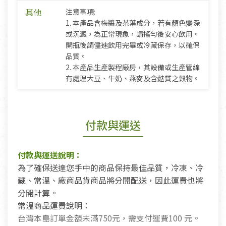
其他
注意事項:
1. 本產品含梅醬及茶葉成分，若有顏色變深
或沉澱，為正常現象，請搖勻後安心飲用。
開瓶後請儘速飲用完畢或冷藏保存，以確保
品質。
2. 本產品生產製程廠房，其設備或生產管線
有處理大豆、牛奶、燕麥及含麩質之穀物。
付款與運送
付款與運送說明：
為了確保送達您手中的商品保持最佳品質，冷凍、冷
藏、常溫、廠商品貨商品將分開配送，因此運費也將
分開計算。
常溫商品運費說明：
台灣本島訂單金額未滿750元，需支付運費100 元。