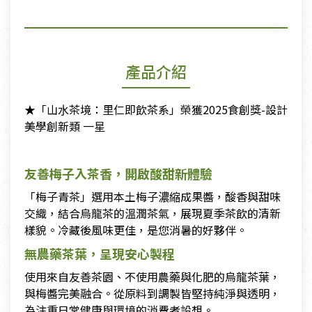
產品介紹
★「山⽔茶境：里仁即飲茶系」榮獲2025食創獎-設計
美學創新類 一星
友善梅子入茶香，開啟酸甜新體驗
「梅子青茶」選用本土梅子濃縮成果醬，酸香與甜味
交織，結合烏龍茶的溫潤茶氣，展現夏季茶飲的清新
樣貌。冷藏後風味更佳，是您消暑的好夥伴。
無農藥茶葉，呈現安心製程
使用來自友善茶園、不使用農藥與化肥的烏龍茶葉，
與梅醬完美融合。從原料到調製皆堅持純淨與透明，
為注重日常健康與環境的消費者設想。