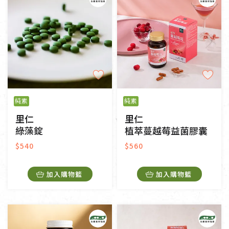
純素
純素
里仁
里仁
綠藻錠
植萃蔓越莓益菌膠囊
$540
$560
加入購物籃
加入購物籃