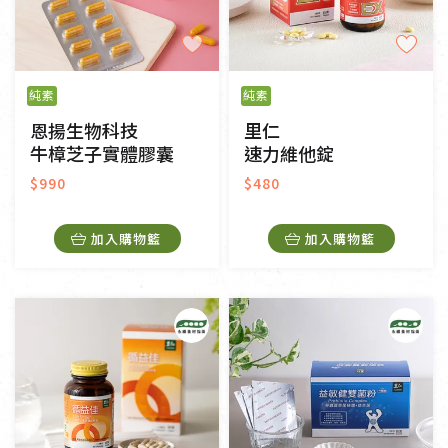
純素
純素
恩揚生物科技
里仁
牛樟芝子實體膠囊
速力維他錠
$990
$480
加入購物籃
加入購物籃