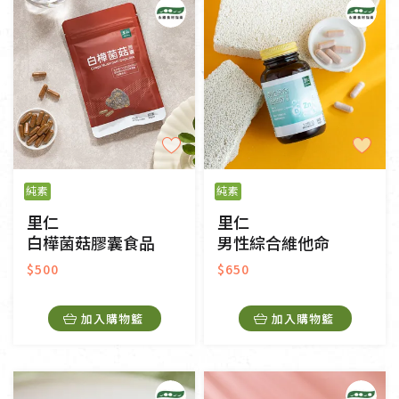
純素
純素
里仁
里仁
白樺菌菇膠囊食品
男性綜合維他命
$500
$650
加入購物籃
加入購物籃