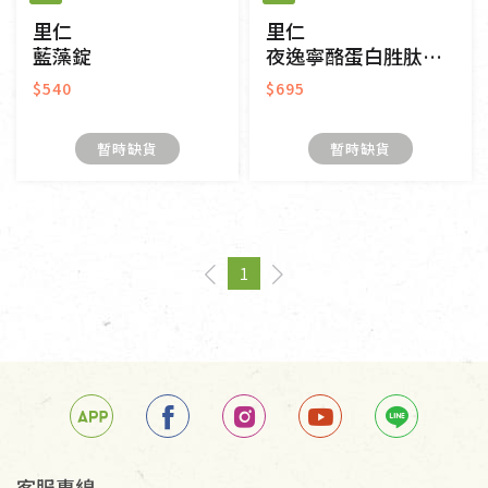
里仁
里仁
藍藻錠
夜逸寧酪蛋白胜肽膠囊
$540
$695
暫時缺貨
暫時缺貨
1
page
You're on page
page
客服專線