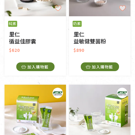
純素
奶素
里仁
里仁
循益佳膠囊
益敏健雙菌粉
$620
$890
加入購物籃
加入購物籃