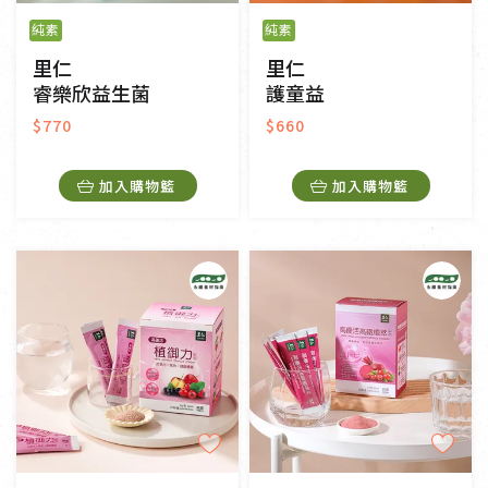
純素
純素
里仁
里仁
睿樂欣益生菌
護童益
$770
$660
加入購物籃
加入購物籃