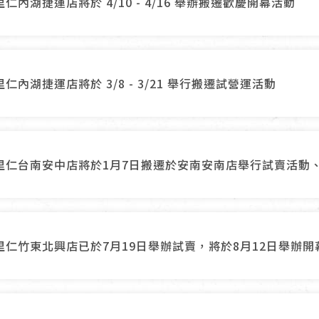
里仁內湖捷運店將於 4/10 - 4/16 舉辦搬遷歡慶開幕活動
里仁內湖捷運店將於 3/8 - 3/21 舉行搬遷試營運活動
里仁台南安中店將於1月7日搬遷於安南安南店舉行試賣活動、
里仁竹東北興店已於7月19日舉辦試賣，將於8月12日舉辦開