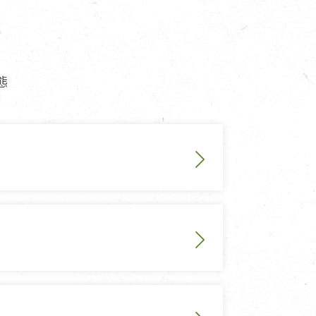
寵物營養補充品
抄
寵物清潔用品
態
券
品