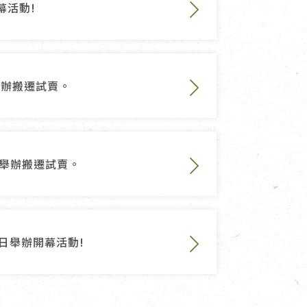
幕活動!
舉辦搬遷試賣。
店舉辦搬遷試賣。
5日舉辦開幕活動!