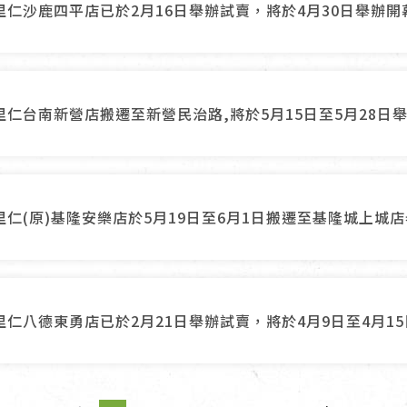
里仁沙鹿四平店已於2月16日舉辦試賣，將於4月30日舉辦開
里仁台南新營店搬遷至新營民治路,將於5月15日至5月28日
里仁(原)基隆安樂店於5月19日至6月1日搬遷至基隆城上城
里仁八德東勇店已於2月21日舉辦試賣，將於4月9日至4月1