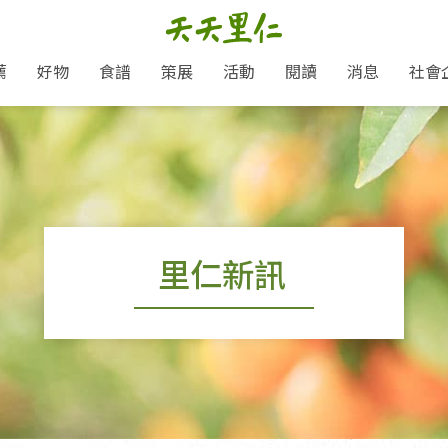
薦
好物
食譜
策展
活動
閱讀
消息
社會
里仁新訊
品牌故事
主題推薦
即食料理/糕點
地球超載日：守護地球從生活
主題活動
關注支持
媒體報導
養身保健
選擇開始
里仁七大永續行動
會員專屬
奶
里仁動態
中秋送禮推薦
沖泡麵/粥/湯
本土優先
永續飲食
保健食品
里仁為美刊
愛地球,吃蔬食就可以！
人才招募
門市資訊
惠
分店動態
超值好物特惠
熟食料理/調理包
減塑微革命
淨塑行動
養身食品/飲
產品/有機蔬果把關
產品推薦
作夥利他 加入水滴會員
產品動態
飲品
熱銷人氣產品推薦
包子饅頭/麵點
少或無添加
主食
生態保育
沙拉
中藥食材/調
點心
大事記
里仁新訊
經典必買推薦
粽子/蘿蔔糕/年糕
友善耕作
公益支持
酵素
「里仁誠食市集」永續新體驗
里仁聯名卡
評延長優惠
史瓦帝尼文化節
素鬆/醬菜
支持弱勢
獲獎肯定
減塑 一起來！
理念桌布下載
甜品/冰品
綠色保育
聯名合作
綠色保育-我們的田, 牠們的家
加入會員
麵包/糕點
永續飲食
里仁「史瓦帝尼文化節」
湯品
衣飾鞋包
圖書/宗教文