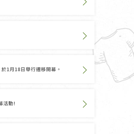
於1月18日舉行遷移開幕。
幕活動!