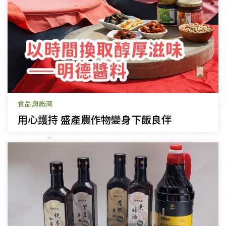
食品與廠商
用心護持 盛產農作物變身下飯良伴