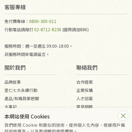
客服專線
免付費專線：
0800-300-011
行動電話請撥打
02-8712-8236
(國際請加886)
服務時間：週一至週五 09:00-18:00。
非服務時間來電請留言。
關於我們
聯絡我們
品牌故事
合作提案
里仁七大永續行動
企業採購
產品/有機蔬果把關
人才招募
大事記
常見問題
媒體報導
客服信箱
本網站使用 Cookies
我們使用 Cookie 和類似的技術，提供個人化內容、根據用戶偏
好投放廣告，以及更順暢的使用體驗。