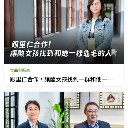
食品與廠商
跟里仁合作，讓酸女孩找到一群和他一樣龜毛的人！