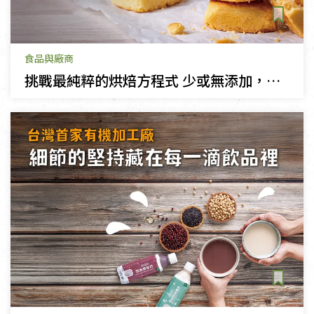
食品與廠商
挑戰最純粹的烘焙方程式 少或無添加，讓鴻福越走越永續