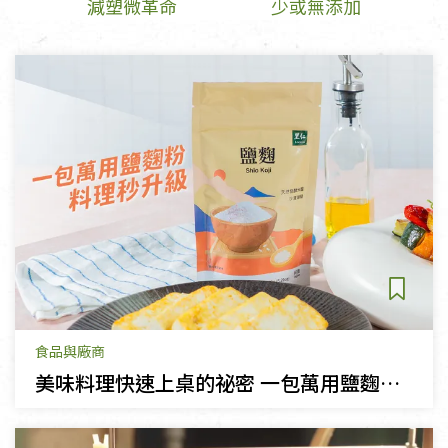
減塑微革命
少或無添加
食品與廠商
美味料理快速上桌的祕密 一包萬用鹽麴粉料理秒升級