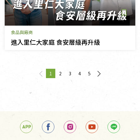
食品與廠商
進入里仁大家庭 食安層級再升級
1
2
3
4
5
page
You're on page
page