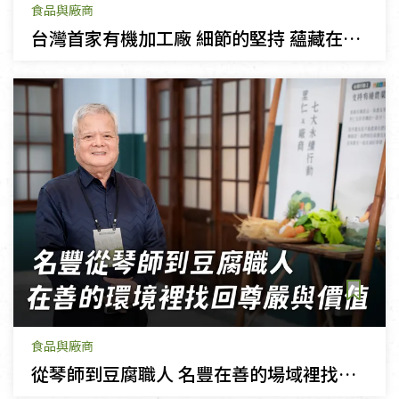
食品與廠商
台灣首家有機加工廠 細節的堅持 蘊藏在每一滴飲品裡
食品與廠商
從琴師到豆腐職人 名豐在善的場域裡找到尊嚴與價值