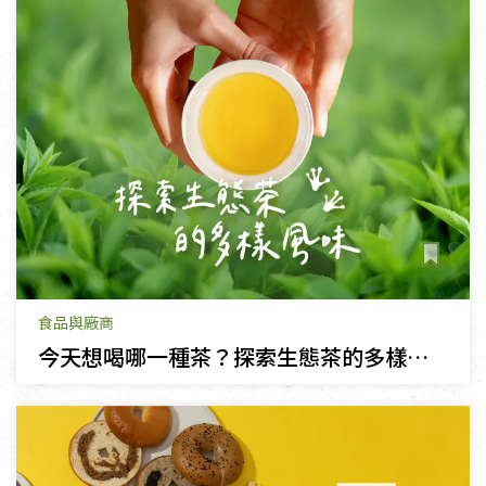
食品與廠商
今天想喝哪一種茶？探索生態茶的多樣風味