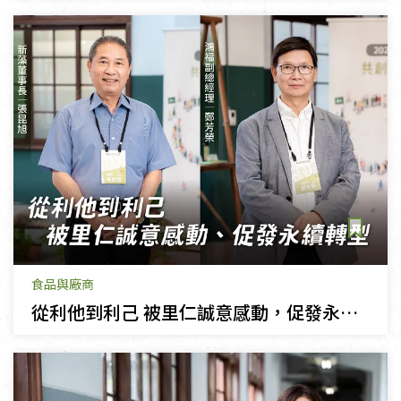
食品與廠商
從利他到利己 被里仁誠意感動，促發永續轉型