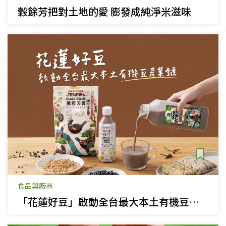
穀餘芳把對土地的愛 膨發成純淨米滋味
食品與廠商
「花蓮好豆」啟動全台最大本土有機豆產業鏈