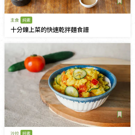
主食
純素
十分鐘上菜的快速乾拌麵食譜
沙拉
純素