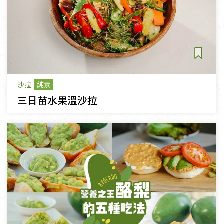
沙拉
純素
三日苗水果溫沙拉