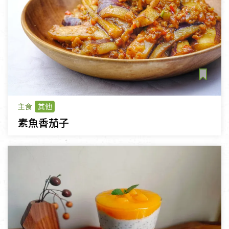
主食
其他
素魚香茄子