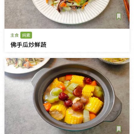
主食
純素
佛手瓜炒鮮蔬