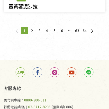
薑黃薯泥沙拉
1
2
3
4
5
6
63
64
page
You're on page
page
客服專線
免付費專線：
0800-300-011
行動電話請撥打
02-8712-8236
(國際請加886)