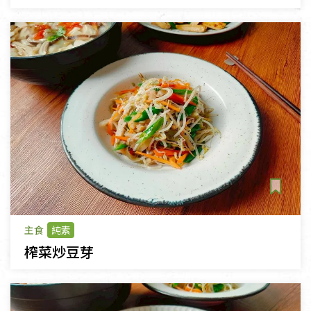
主食
純素
榨菜炒豆芽