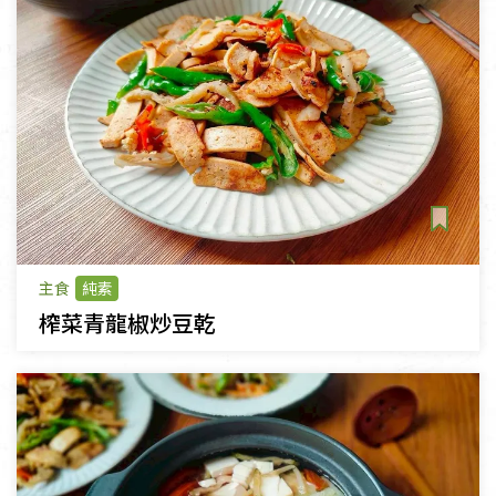
主食
純素
榨菜青龍椒炒豆乾