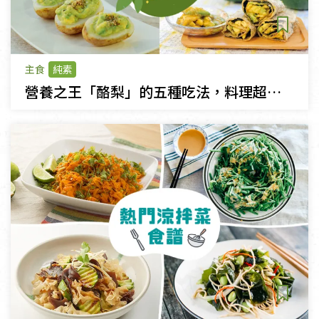
主食
純素
營養之王「酪梨」的五種吃法，料理超簡單！