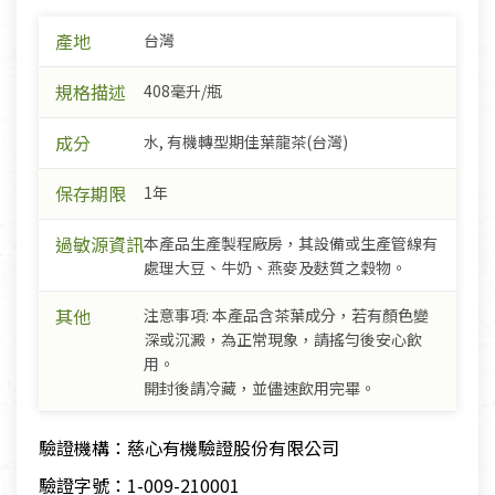
產地
台灣
規格描述
408毫升/瓶
成分
水, 有機轉型期佳葉龍茶(台灣)
保存期限
1年
過敏源資訊
本產品生產製程廠房，其設備或生產管線有
處理大豆、牛奶、燕麥及麩質之穀物。
其他
注意事項: 本產品含茶葉成分，若有顏色變
深或沉澱，為正常現象，請搖勻後安心飲
用。
開封後請冷藏，並儘速飲用完畢。
驗證機構：慈心有機驗證股份有限公司
驗證字號：1-009-210001