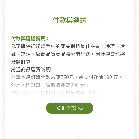
付款與運送
付款與運送說明：
為了確保送達您手中的商品保持最佳品質，冷凍、冷
藏、常溫、廠商品貨商品將分開配送，因此運費也將
分開計算。
常溫商品運費說明：
台灣本島訂單金額未滿750元，需支付運費100 元。
外島地區訂單一律收取運費200 元。
國外及大陸地區訂購，請詳見常見問題。
鑑賞期商品說明：
商品包裝外觀樣式色澤以實際出貨為準。
若商品發生新品瑕疵，可申請更換新品。