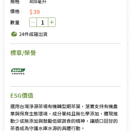
規格
408毫升
$39
價格
數量
24件成箱出貨
標章/榮譽
ESG價值
選用台灣淨源茶場有機轉型期茶葉，落實支持有機農
業與保育生態環境，成分單純且無化學添加，體現推
動少或無添加與鼓勵低碳蔬食的精神，讓順口回甘的
茶香成為守護水庫水源的具體行動。