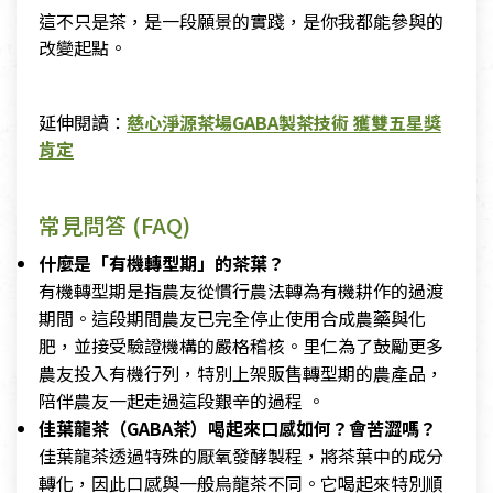
這不只是茶，是一段願景的實踐，是你我都能參與的
改變起點。
延伸閱讀：
慈心淨源茶場GABA製茶技術 獲雙五星獎
肯定
常見問答 (FAQ)
什麼是「有機轉型期」的茶葉？
有機轉型期是指農友從慣行農法轉為有機耕作的過渡
期間。這段期間農友已完全停止使用合成農藥與化
肥，並接受驗證機構的嚴格稽核。里仁為了鼓勵更多
農友投入有機行列，特別上架販售轉型期的農產品，
陪伴農友一起走過這段艱辛的過程 。
佳葉龍茶（GABA茶）喝起來口感如何？會苦澀嗎？
佳葉龍茶透過特殊的厭氧發酵製程，將茶葉中的成分
轉化，因此口感與一般烏龍茶不同。它喝起來特別順