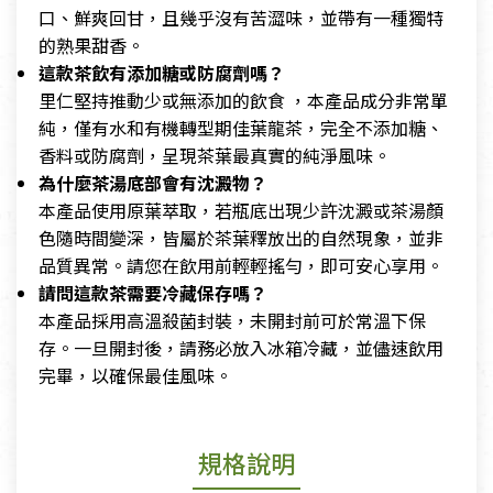
口、鮮爽回甘，且幾乎沒有苦澀味，並帶有一種獨特
的熟果甜香。
這款茶飲有添加糖或防腐劑嗎？
里仁堅持推動少或無添加的飲食 ，本產品成分非常單
純，僅有水和有機轉型期佳葉龍茶，完全不添加糖、
香料或防腐劑，呈現茶葉最真實的純淨風味。
為什麼茶湯底部會有沈澱物？
本產品使用原葉萃取，若瓶底出現少許沈澱或茶湯顏
色隨時間變深，皆屬於茶葉釋放出的自然現象，並非
品質異常。請您在飲用前輕輕搖勻，即可安心享用。
請問這款茶需要冷藏保存嗎？
本產品採用高溫殺菌封裝，未開封前可於常溫下保
存。一旦開封後，請務必放入冰箱冷藏，並儘速飲用
完畢，以確保最佳風味。
規格說明