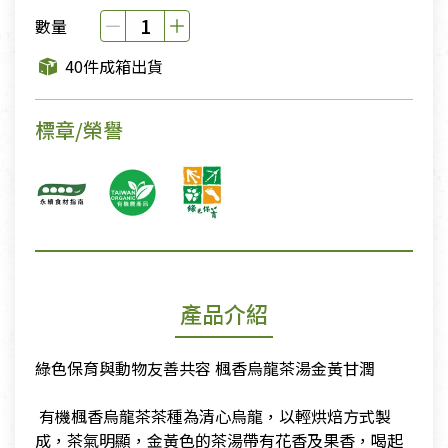
數量
40件成箱出貨
標章/榮譽
產品介紹
綠色保育與動物友善共容 楓香烏龍茶湯金黃甘潤
​ 有機楓香烏龍茶茶種為清心烏龍，以輕烘焙方式製
成，茶氣明顯，金黃色的茶湯帶有花香及果香，喝起