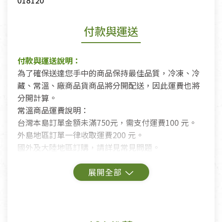
018120
付款與運送
付款與運送說明：
為了確保送達您手中的商品保持最佳品質，冷凍、冷
藏、常溫、廠商品貨商品將分開配送，因此運費也將
分開計算。
常溫商品運費說明：
台灣本島訂單金額未滿750元，需支付運費100 元。
外島地區訂單一律收取運費200 元。
國外及大陸地區訂購，請詳見常見問題。
鑑賞期商品說明：
商品包裝外觀樣式色澤以實際出貨為準。
若商品發生新品瑕疵，可申請更換新品。