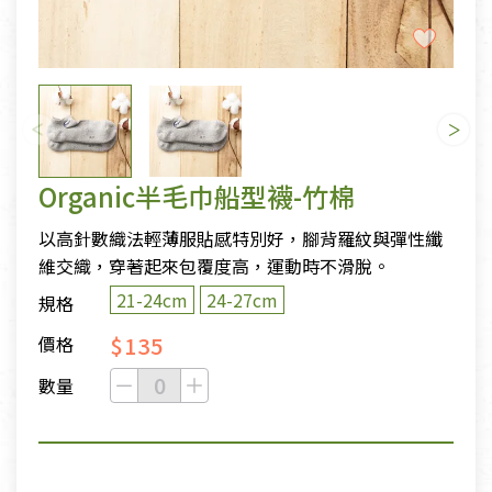
Organic半毛巾船型襪-竹棉
以高針數織法輕薄服貼感特別好，腳背羅紋與彈性纖
維交織，穿著起來包覆度高，運動時不滑脫。
21-24cm
24-27cm
規格
$135
價格
數量