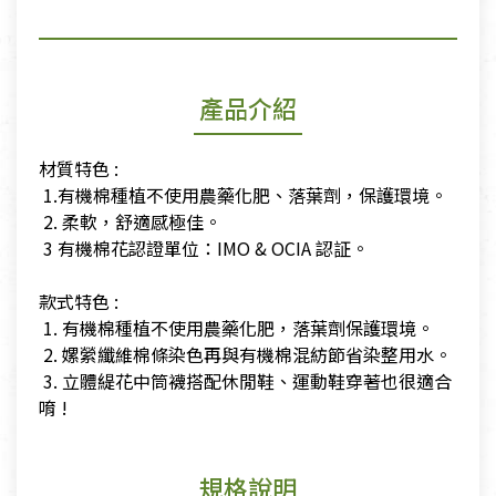
產品介紹
材質特色 :
​ 1.有機棉種植不使用農藥化肥、落葉劑，保護環境。
​ 2. 柔軟，舒適感極佳。
​ 3 有機棉花認證單位：IMO & OCIA 認証。
​款式特色 :
​ 1. 有機棉種植不使用農藥化肥，落葉劑保護環境。
​ 2. 嫘縈纖維棉條染色再與有機棉混紡節省染整用水。
​ 3. 立體緹花中筒襪搭配休閒鞋、運動鞋穿著也很適合
唷 !
規格說明