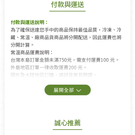
付款與運送
付款與運送說明：
為了確保送達您手中的商品保持最佳品質，冷凍、冷
藏、常溫、廠商品貨商品將分開配送，因此運費也將
分開計算。
常溫商品運費說明：
台灣本島訂單金額未滿750元，需支付運費100 元。
外島地區訂單一律收取運費200 元。
國外及大陸地區訂購，請詳見常見問題。
鑑賞期商品說明：
商品包裝外觀樣式色澤以實際出貨為準。
若商品發生新品瑕疵，可申請更換新品。
誠心推薦
若您購買的商品有下列「不適用七天鑑賞期商品」情
形者，除商品瑕疵以外，恕不接受退換貨.