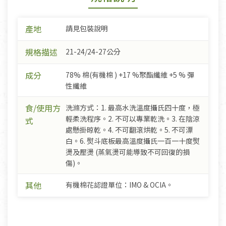
產地
請見包裝說明
規格描述
21-24/24-27公分
成分
78% 棉(有機棉 ) +17 %聚酯纖維 +5 % 彈
性纖維
食/使用方
洗滌方式：1. 最高水洗溫度攝氏四十度，極
輕柔洗程序。2. 不可以專業乾洗。3. 在陰涼
式
處懸掛晾乾。4. 不可翻滾烘乾。5. 不可漂
白。6. 熨斗底板最高溫度攝氏一百一十度熨
燙及壓燙 (蒸氣燙可能導致不可回復的損
傷)。
其他
有機棉花認證單位：IMO & OCIA。