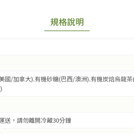
規格說明
美國/加拿大).有機砂糖(巴西/澳洲).有機炭焙烏龍茶
)
藏運送，請勿離開冷藏30分鐘