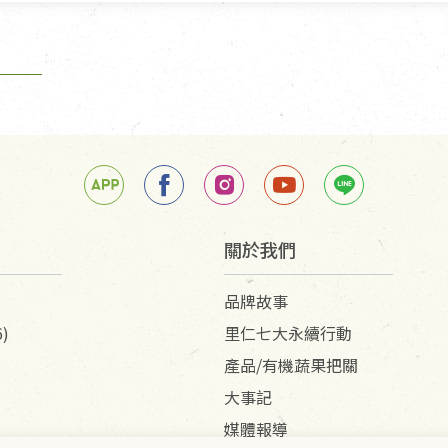
關於我們
品牌故事
)
里仁七大永續行動
產品/有機蔬果把關
大事記
媒體報導