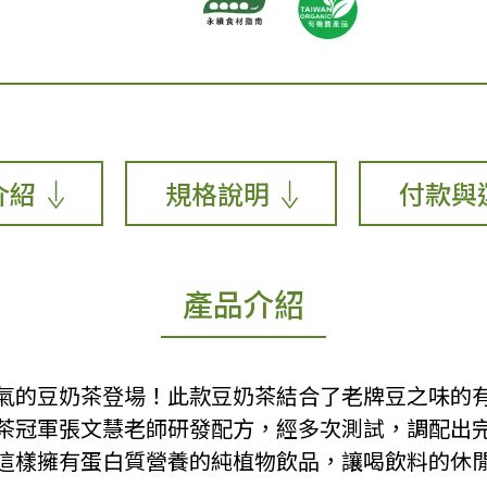
介紹
規格說明
付款與
產品介紹
氣的豆奶茶登場！此款豆奶茶結合了老牌豆之味的
茶冠軍張文慧老師研發配方，經多次測試，調配出
這樣擁有蛋白質營養的純植物飲品，讓喝飲料的休