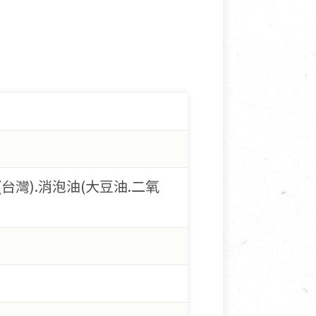
(台灣).消泡油(大豆油.二氧