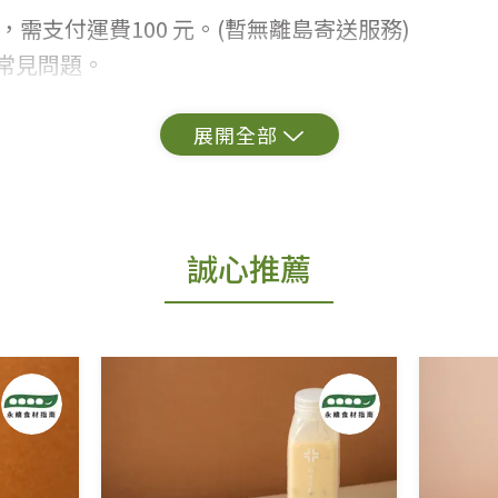
，需支付運費100 元。(暫無離島寄送服務)
常見問題。
出貨為準。
更換新品。
誠心推薦
用七天鑑賞期商品」情形者，除商品瑕疵以外，恕不
免費鑑賞期(含例假日)的服務，原則上若商品未經
商品、易於變質或損壞之商品、以及性質上無法或不