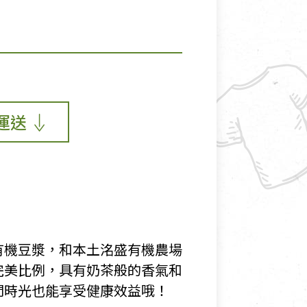
運送
有機豆漿，和本土洺盛有機農場
完美比例，具有奶茶般的香氣和
閒時光也能享受健康效益哦！