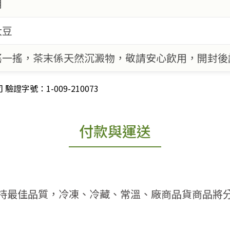
用
大豆
搖一搖，茶末係天然沉澱物，敬請安心飲用，開封後
字號：1-009-210073
付款與運送
持最佳品質，冷凍、冷藏、常溫、廠商品貨商品將