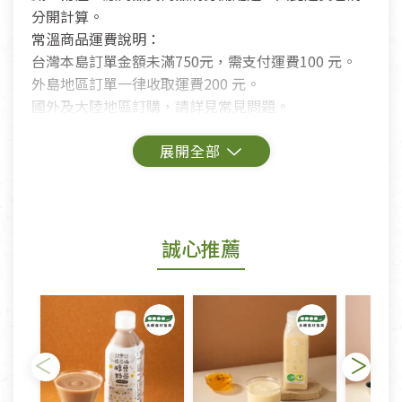
分開計算。
常溫商品運費說明：
台灣本島訂單金額未滿750元，需支付運費100 元。
外島地區訂單一律收取運費200 元。
國外及大陸地區訂購，請詳見常見問題。
鑑賞期商品說明：
商品包裝外觀樣式色澤以實際出貨為準。
若商品發生新品瑕疵，可申請更換新品。
誠心推薦
若您購買的商品有下列「不適用七天鑑賞期商品」情
形者，除商品瑕疵以外，恕不接受退換貨.
依消保法之規定提供該商品七天免費鑑賞期(含例假
日)的服務，原則上若商品未經使用或被汙損(除商品
瑕疵)，一般皆可申請退換貨。