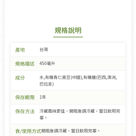
規格說明
產地
台灣
規格描述
450毫升
成分
水,有機青仁黑豆(中國),有機糖(巴西,澳洲,
巴拉圭)
保存期限
1年
保存方法
冷藏風味更佳，開瓶後請冷藏，當日飲用完
畢。
食/使用方式
開瓶後請冷藏，當日飲用完畢。