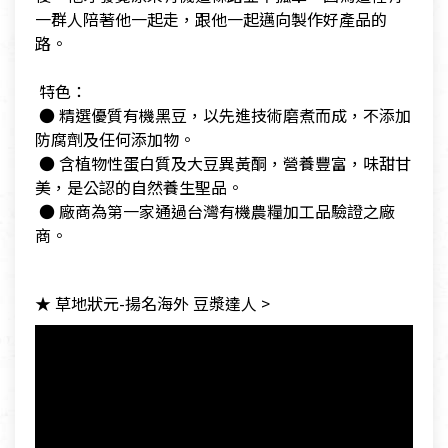
一群人陪著他一起走，跟他一起邁向製作好產品的
路。
​ 特色：
​ ● 精選優質有機黑豆，以先進技術磨煮而成，不添加
防腐劑及任何添加物。
​ ● 含植物性蛋白質及大豆異黃酮，營養豐富，味甜甘
美，是公認的自然養生聖品。
​ ​● 廠商為第一家通過台灣有機農糧加工品驗證之廠
商。
★ 草地狀元-揚名海外 豆漿達人 >