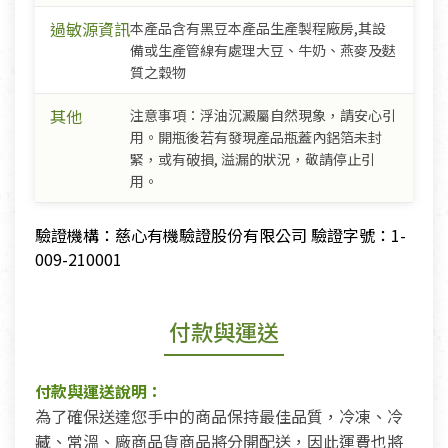
過敏源資訊
本產品含有黑豆本產品生產製程廠房,其設
備或生產管線有處理大豆、牛奶、燕麥及麩
質之穀物
其他
注意事項：浮油沉澱屬自然現象，請安心引
用。開瓶後若有發現產品瓶蓋內鋁箔未封
緊，或有破損, 溢漏的狀況，敬請停止引
用。
驗證機構：慈心有機驗證股份有限公司 驗證字號：1-
009-210001
付款與運送
付款與運送說明：
為了確保送達您手中的商品保持最佳品質，冷凍、冷
藏、常溫、廠商品貨商品將分開配送，因此運費也將