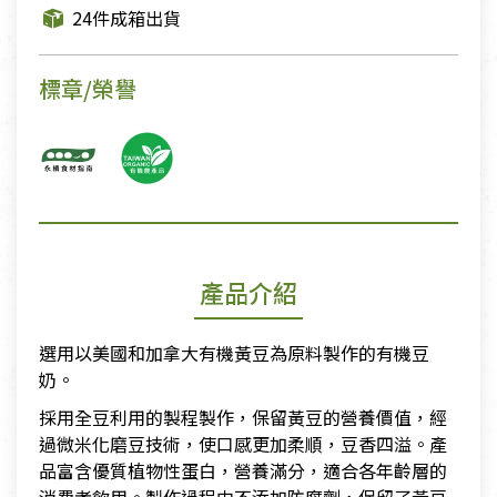
24件成箱出貨
標章/榮譽
產品介紹
選用以美國和加拿大有機黃豆為原料製作的有機豆
奶。
採用全豆利用的製程製作，保留黃豆的營養價值，經
過微米化磨豆技術，使口感更加柔順，豆香四溢。產
品富含優質植物性蛋白，營養滿分，適合各年齡層的