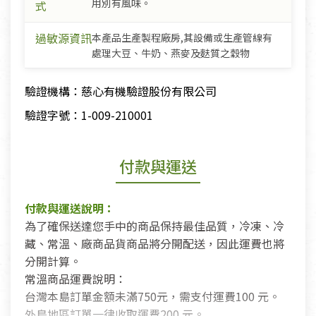
用別有風味。
式
過敏源資訊
本產品生產製程廠房,其設備或生產管線有
處理大豆、牛奶、燕麥及麩質之穀物
驗證機構：慈心有機驗證股份有限公司
驗證字號：1-009-210001
付款與運送
付款與運送說明：
為了確保送達您手中的商品保持最佳品質，冷凍、冷
藏、常溫、廠商品貨商品將分開配送，因此運費也將
分開計算。
常溫商品運費說明：
台灣本島訂單金額未滿750元，需支付運費100 元。
外島地區訂單一律收取運費200 元。