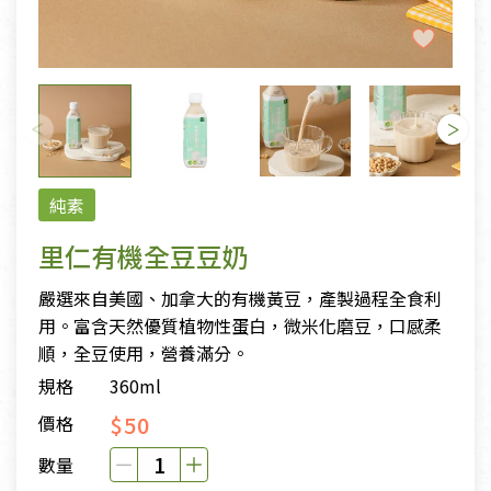
純素
里仁有機全豆豆奶
嚴選來自美國、加拿大的有機黃豆，產製過程全食利
用。富含天然優質植物性蛋白，微米化磨豆，口感柔
順，全豆使用，營養滿分。
規格
360ml
$50
價格
數量