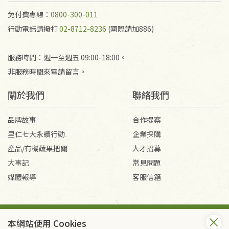
產生的運費100元/箱將由消費者負擔。
免付費專線：
0800-300-011
行動電話請撥打
02-8712-8236
(國際請加886)
服務時間：週一至週五 09:00-18:00。
非服務時間來電請留言。
關於我們
聯絡我們
品牌故事
合作提案
里仁七大永續行動
企業採購
產品/有機蔬果把關
人才招募
大事記
常見問題
媒體報導
客服信箱
會員服務條款
隱私權政策
本網站使用 Cookies
Copyright © 2026 里仁事業股份有限公司(統編：16301262) /