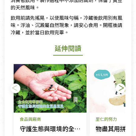
消費者飲用。製作過程中不添加防腐劑，保留了黃豆
的天然風味。
飲用前請先搖晃，以使風味勻稱，冷藏後飲用別有風
味。浮油、沉澱屬自然現象，請安心食用。開瓶後請
冷藏，並於當日飲用完畢。
延伸閱讀
食品與廠商
里仁的努力
守護生態與環境的全豆黑豆乳