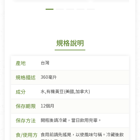
規格說明
產地
台灣
規格描述
360毫升
成分
水,有機黃豆(美國,加拿大)
保存期限
12個月
保存方法
開瓶後請冷藏，當日飲用完畢。
食/使用方
食用前請先搖晃，以使風味勻稱。冷藏後飲