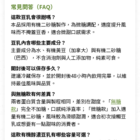
常見問答（FAQ）
這款豆乳會很甜嗎？
本品採用有機二砂糖製作，為微糖調配，適度提升風
味而不掩蓋豆香，適合微甜口感需求。
豆乳內含哪些主要成分？
主要成分為水、有機黃豆（加拿大）與有機二砂糖
（巴西），不含消泡劑與人工添加物，純素可食。
開封後可以保存多久？
建議冷藏保存，並於開封後48小時內飲用完畢，以維
持最佳風味與品質。
與無糖款有何差異？
兩者蛋白質含量與製程相同，差別在甜度。「
無糖
款
」完全不加糖，口感純淨直率；「微糖款」加入適
量有機二砂糖，風味較為滑順甜潤，適合初次接觸豆
乳或想要有一點甜味的消費者。
這款有機醇濃豆乳有哪些容量可選？