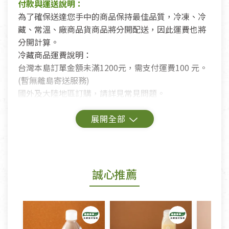
付款與運送說明：
為了確保送達您手中的商品保持最佳品質，冷凍、冷
藏、常溫、廠商品貨商品將分開配送，因此運費也將
分開計算。
冷藏商品運費說明：
台灣本島訂單金額未滿1200元，需支付運費100 元。
(暫無離島寄送服務)
國外及大陸地區訂購，請詳見常見問題。
鑑賞期商品說明：
商品包裝外觀樣式色澤以實際出貨為準。
若商品發生新品瑕疵，可申請更換新品。
誠心推薦
若您購買的商品有下列「不適用七天鑑賞期商品」情
形者，除商品瑕疵以外，恕不接受退換貨.
依消保法之規定提供該商品七天免費鑑賞期(含例假
日)的服務，原則上若商品未經使用或被汙損(除商品
瑕疵)，一般皆可申請退換貨。