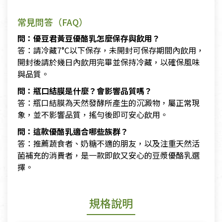
常見問答（FAQ）
問：優豆君黃豆優酪乳怎麼保存與飲用？
答：請冷藏7°C以下保存，未開封可保存期間內飲用，
開封後請於幾日內飲用完畢並保持冷藏，以確保風味
與品質。
問：瓶口結膜是什麼？會影響品質嗎？
答：瓶口結膜為天然發酵所產生的沉澱物，屬正常現
象，並不影響品質，搖勻後即可安心飲用。
問：這款優酪乳適合哪些族群？
答：推薦蔬食者、奶糖不適的朋友，以及注重天然活
菌補充的消費者，是一款即飲又安心的豆漿優酪乳選
擇。
規格說明