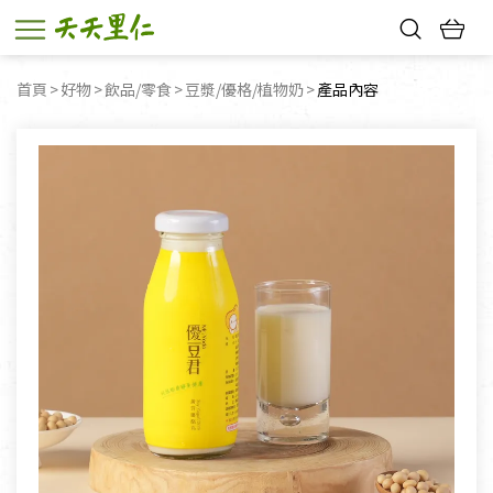
熱門搜尋：
首頁
好物
飲品/零食
豆漿/優格/植物奶
目前頁面：
產品內容
親子活動
幸福節中獎名單