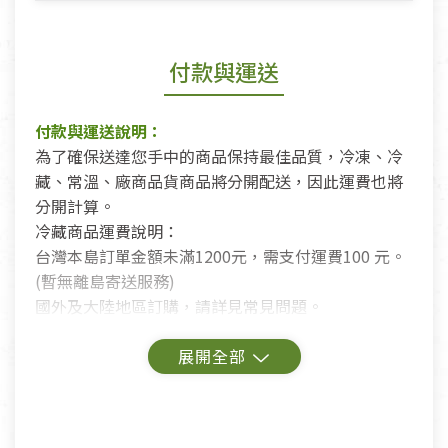
付款與運送
付款與運送說明：
為了確保送達您手中的商品保持最佳品質，冷凍、冷
藏、常溫、廠商品貨商品將分開配送，因此運費也將
分開計算。
冷藏商品運費說明：
台灣本島訂單金額未滿1200元，需支付運費100 元。
(暫無離島寄送服務)
國外及大陸地區訂購，請詳見常見問題。
鑑賞期商品說明：
商品包裝外觀樣式色澤以實際出貨為準。
若商品發生新品瑕疵，可申請更換新品。