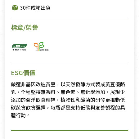
30件成箱出貨
標章/榮譽
ESG價值
嚴選非基因改造黃豆，以天然發酵方式製成黃豆優酪
乳，全程堅持無香料、無色素、無化學添加，展現少
添加的潔淨飲食精神，植物性乳酸菌的研發更推動低
碳蔬食飲食選擇，每瓶都是支持低碳與友善製程的具
體行動。