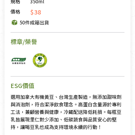
規格
350ml
$38
價格
50件成箱出貨
標章/榮譽
ESG價值
選用加拿大有機黃豆、台灣生產製造，無添加甜味劑
與消泡劑，符合潔淨飲食理念。高蛋白含量源於專利
工法，兼顧營養與健康，冷藏配送降低耗損。每瓶豆
乳皆展現里仁對少添加、低碳蔬食與品質安心的堅
持，讓喝豆乳也成為支持環境永續的行動！