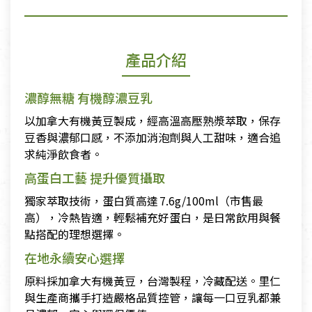
產品介紹
濃醇無糖 有機醇濃豆乳
以加拿大有機黃豆製成，經高溫高壓熟漿萃取，保存
豆香與濃郁口感，不添加消泡劑與人工甜味，適合追
求純淨飲食者。
高蛋白工藝 提升優質攝取
獨家萃取技術，蛋白質高達 7.6g/100ml（市售最
高）⁠，冷熱皆適，輕鬆補充好蛋白，是日常飲用與餐
點搭配的理想選擇。
在地永續安心選擇
原料採加拿大有機黃豆，台灣製程，冷藏配送。里仁
與生產商攜手打造嚴格品質控管，讓每一口豆乳都兼