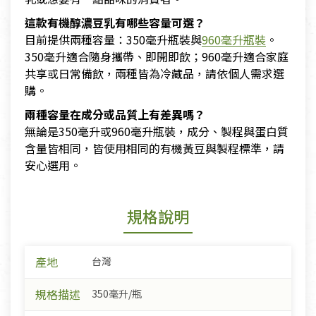
這款有機醇濃豆乳有哪些容量可選？
目前提供兩種容量：350毫升瓶裝與
960毫升瓶裝
。
350毫升適合隨身攜帶、即開即飲；960毫升適合家庭
共享或日常備飲，兩種皆為冷藏品，請依個人需求選
購。
兩種容量在成分或品質上有差異嗎？
無論是350毫升或960毫升瓶裝，成分、製程與蛋白質
含量皆相同，皆使用相同的有機黃豆與製程標準，請
安心選用。
規格說明
產地
台灣
規格描述
350毫升/瓶