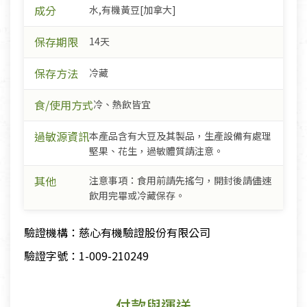
成分
水,有機黃豆[加拿大]
保存期限
14天
保存方法
冷藏
食/使用方式
冷、熱飲皆宜
過敏源資訊
本產品含有大豆及其製品，生產設備有處理
堅果、花生，過敏體質請注意。
其他
注意事項：食用前請先搖勻，開封後請儘速
飲用完畢或冷藏保存。
驗證機構：慈心有機驗證股份有限公司
驗證字號：1-009-210249
付款與運送