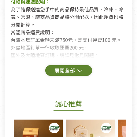
付款與運送說明：
為了確保送達您手中的商品保持最佳品質，冷凍、冷
藏、常溫、廠商品貨商品將分開配送，因此運費也將
分開計算。
常溫商品運費說明：
台灣本島訂單金額未滿750元，需支付運費100 元。
外島地區訂單一律收取運費200 元。
國外及大陸地區訂購，請詳見常見問題。
鑑賞期商品說明：
商品包裝外觀樣式色澤以實際出貨為準。
若商品發生新品瑕疵，可申請更換新品。
誠心推薦
若您購買的商品有下列「不適用七天鑑賞期商品」情
形者，除商品瑕疵以外，恕不接受退換貨.
依消保法之規定提供該商品七天免費鑑賞期(含例假
日)的服務，原則上若商品未經使用或被汙損(除商品
瑕疵)，一般皆可申請退換貨。