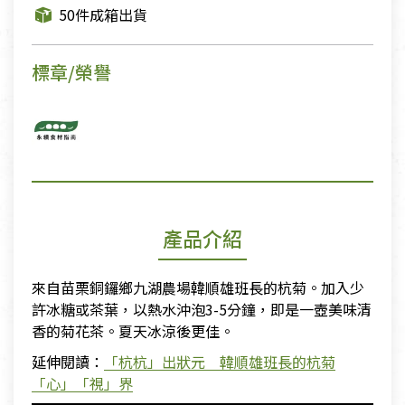
50件成箱出貨
標章/榮譽
產品介紹
來自苗栗銅鑼鄉九湖農場韓順雄班長的杭菊。加入少
許冰糖或茶葉，以熱水沖泡3-5分鐘，即是一壺美味清
香的菊花茶。夏天冰涼後更佳。
延伸閱讀：
「杭杭」出狀元 韓順雄班長的杭菊
「心」「視」界