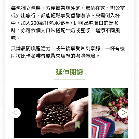
每包獨立包裝，方便攜帶與沖泡，無論在家、辦公室
或外出旅行，都能輕鬆享受香醇咖啡。只需倒入杯
中，加入200毫升熱水攪拌，即可品味順口的黑咖
啡。亦可依個人口味搭配牛奶或豆漿，增添不同風
味。
無論晨間喚醒活力，或午後享受片刻寧靜，一杯有機
阿拉比卡咖啡皆能帶來理想的咖啡體驗。
延伸閱讀