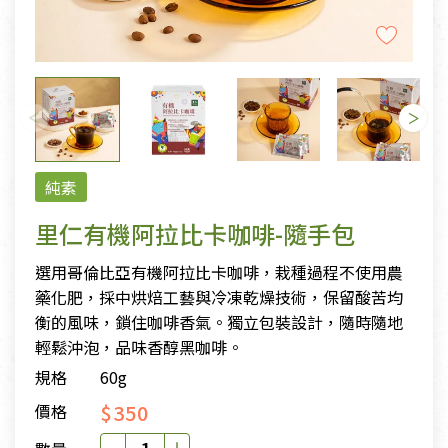
純素
里仁有機阿拉比卡咖啡-隨手包
選用哥倫比亞有機阿拉比卡咖啡，栽種過程不使用農
藥化肥，採中烘焙工藝與冷凍乾燥技術，保留酸苦均
衡的風味，鎖住咖啡香氣。獨立包裝設計，隨時隨地
輕鬆沖泡，品味香醇黑咖啡。
規格
60g
$350
價格