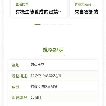
生活提案
食品與廠商
有機生態養成的豐饒滋味－有機咖啡
來自雲鄉的友
規格說明
產地
哥倫比亞
規格描述
60公克(內含30入)/盒
成分
有機冷凍乾燥咖啡
保存期限
12個月