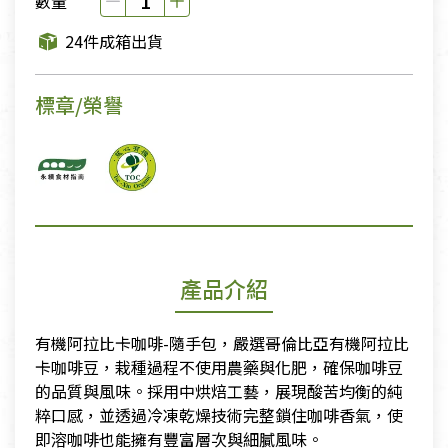
數量
24件成箱出貨
標章/榮譽
產品介紹
有機阿拉比卡咖啡-隨手包，嚴選哥倫比亞有機阿拉比
卡咖啡豆，栽種過程不使用農藥與化肥，確保咖啡豆
的品質與風味。採用中烘焙工藝，展現酸苦均衡的純
粹口感，並透過冷凍乾燥技術完整鎖住咖啡香氣，使
即溶咖啡也能擁有豐富層次與細膩風味。