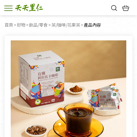
熱門搜尋：
首頁
好物
飲品/零食
茶/咖啡/花果茶
目前頁面：
產品內容
親子活動
幸福節中獎名單