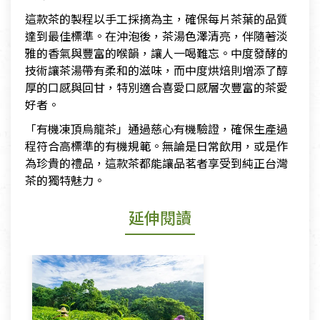
這款茶的製程以手工採摘為主，確保每片茶葉的品質
達到最佳標準。在沖泡後，茶湯色澤清亮，伴隨著淡
雅的香氣與豐富的喉韻，讓人一喝難忘。中度發酵的
技術讓茶湯帶有柔和的滋味，而中度烘焙則增添了醇
厚的口感與回甘，特別適合喜愛口感層次豐富的茶愛
好者。
「有機凍頂烏龍茶」通過慈心有機驗證，確保生產過
程符合高標準的有機規範。無論是日常飲用，或是作
為珍貴的禮品，這款茶都能讓品茗者享受到純正台灣
茶的獨特魅力。
延伸閱讀