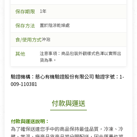
保存期限
1年
保存方法
置於陰涼乾燥處
食/使用方式
沖泡
其他
注意事項：商品包裝外觀樣式色澤以實際出
貨為準。
驗證機構：慈心有機驗證股份有限公司 驗證字號：1-
009-110381
付款與運送
付款與運送說明：
為了確保送達您手中的商品保持最佳品質，冷凍、冷
藏、常溫、廠商品貨商品將分開配送，因此運費也將