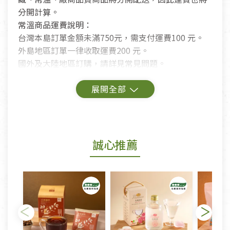
分開計算。
常溫商品運費說明：
台灣本島訂單金額未滿750元，需支付運費100 元。
外島地區訂單一律收取運費200 元。
國外及大陸地區訂購，請詳見常見問題。
鑑賞期商品說明：
商品包裝外觀樣式色澤以實際出貨為準。
若商品發生新品瑕疵，可申請更換新品。
誠心推薦
若您購買的商品有下列「不適用七天鑑賞期商品」情
形者，除商品瑕疵以外，恕不接受退換貨.
依消保法之規定提供該商品七天免費鑑賞期(含例假
日)的服務，原則上若商品未經使用或被汙損(除商品
瑕疵)，一般皆可申請退換貨。