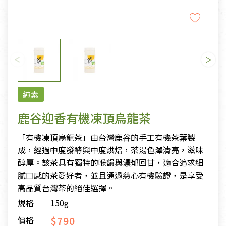
純素
鹿谷迎香有機凍頂烏龍茶
「有機凍頂烏龍茶」由台灣鹿谷的手工有機茶葉製
成，經過中度發酵與中度烘焙，茶湯色澤清亮，滋味
醇厚。該茶具有獨特的喉韻與濃郁回甘，適合追求細
膩口感的茶愛好者，並且通過慈心有機驗證，是享受
高品質台灣茶的絕佳選擇。
規格
150g
$790
價格