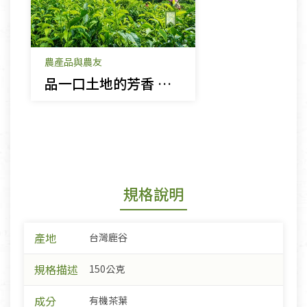
農產品與農友
品一口土地的芳香 有機茶
規格說明
產地
台灣鹿谷
規格描述
150公克
成分
有機茶葉