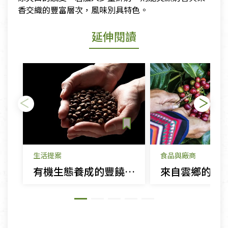
香交織的豐富層次，風味別具特色。
延伸閱讀
生活提案
食品與廠商
有機生態養成的豐饒滋味－有機咖啡
來自雲鄉的友