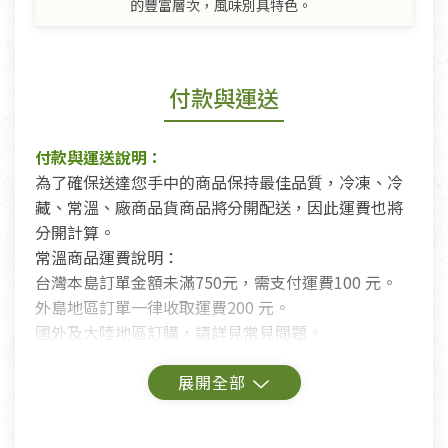
的豐富層次，風味別具特色。
付款與運送
付款與運送說明：
為了確保送達您手中的商品保持最佳品質，冷凍、冷
藏、常溫、廠商品貨商品將分開配送，因此運費也將
分開計算。
常溫商品運費說明：
台灣本島訂單金額未滿750元，需支付運費100 元。
外島地區訂單一律收取運費200 元。
國外及大陸地區訂購，請詳見常見問題。
鑑賞期商品說明：
商品包裝外觀樣式色澤以實際出貨為準。