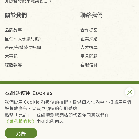
非服務時間來電請留言。
關於我們
聯絡我們
品牌故事
合作提案
里仁七大永續行動
企業採購
產品/有機蔬果把關
人才招募
大事記
常見問題
媒體報導
客服信箱
會員服務條款
隱私權政策
本網站使用 Cookies
Copyright © 2026 里仁事業股份有限公司(統編：16301262) /
里仁網購股份有限公司(統編：25149752)
我們使用 Cookie 和類似的技術，提供個人化內容、根據用戶偏
All Rights Reserved.
好投放廣告，以及更順暢的使用體驗。
點擊「允許」，或繼續瀏覽網站即代表你同意我們在
《隱私權條款》
中列出的內容。
允許
加入購物籃