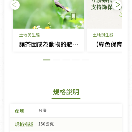
土地與生態
土地與生態
讓茶園成為動物的避風港：探索綠色保育茶品的故事
規格說明
產地
台灣
規格描述
150公克