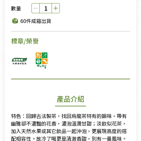
數量
60件成箱出貨
標章/榮譽
產品介紹
特色：回歸古法製茶，找回烏龍茶特有的韻味，帶有
幽雅卻不濃豔的花香，濃泡溫潤甘甜；淡飲似花茶，
加入天然水果或其它飲品一起沖泡，更展現高度的搭
配相容性。放冷了喝更是清澈香甜，別有一番風味。