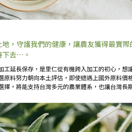
土地，守護我們的健康，讓農友獲得最實際
持下去…。
加工延長保存，是里仁從有機跨入加工的初心，想
選原料努力朝向本土評估，即使總遇上國外原料價
選擇，將能支持台灣多元的農業體系，也讓台灣長