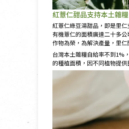
紅薏仁甜品支持本土雜糧
紅薏仁綠豆湯甜品，即是里仁
有機薏仁的面積廣達二十多公
作物為榮，為解決產量，里仁
台灣本土雜糧自給率不到1%
的種植面積，因不同植物提供