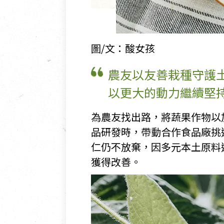
圖/文：酸女孩
農友以友善栽種守護
以更大的動力繼續堅
為農友找出路，將蔬果作物以
品研發時，帶動合作食品廠挑
仁仍不放棄，因多元本土原料
獲得改善。