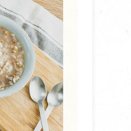
寵物營養補充品
抄
寵物清潔用品
券
品