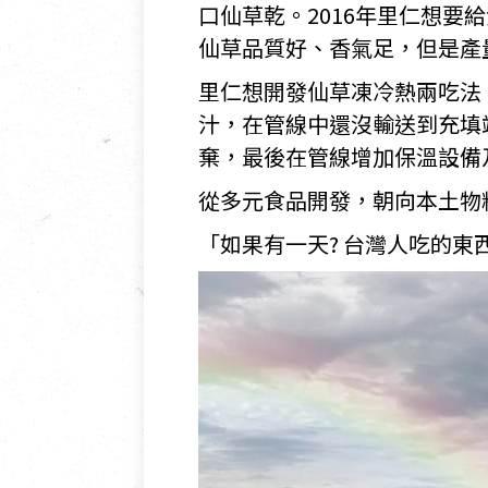
口仙草乾。2016年里仁
想要給
仙草品質好、香氣足，但是產
里仁想開發仙草凍冷熱兩吃法
汁，在管線中還沒輸送到充填
棄，最後在管線增加保溫設備
從多元食品開發，朝向本土物
「如果有一天? 台灣人吃的