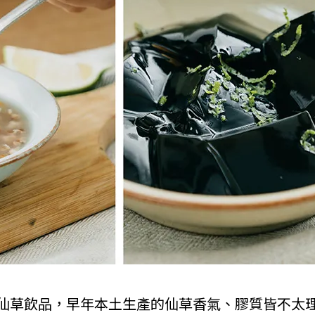
仙草飲品，早年本土生產的仙草香氣、膠質皆不太