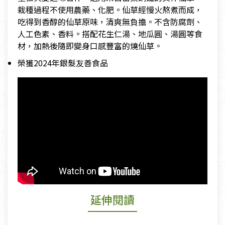
栽種過程不使用農藥、化肥。仙草經慢火熬煮而成，
吃得到香醇的仙草原味，清爽無負擔。不含防腐劑、
人工色素、香料。搭配花生仁湯、地瓜圓、湯圓等食
材，加熱後隨即變身口感豐富的燒仙草。
榮獲2024年銀髮友善食品
延伸閱讀