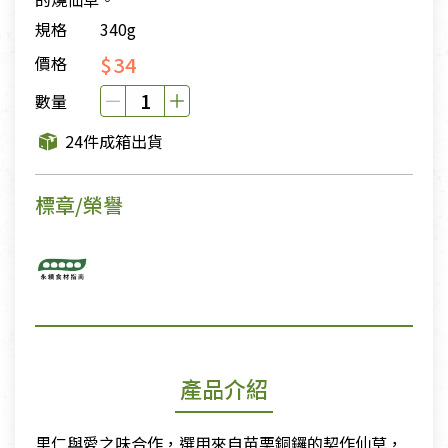
規格
340g
$34
價格
數量
24件成箱出貨
標章/榮譽
產品介紹
里仁與愛之味合作，選用來自苗栗銅鑼的契作仙草，