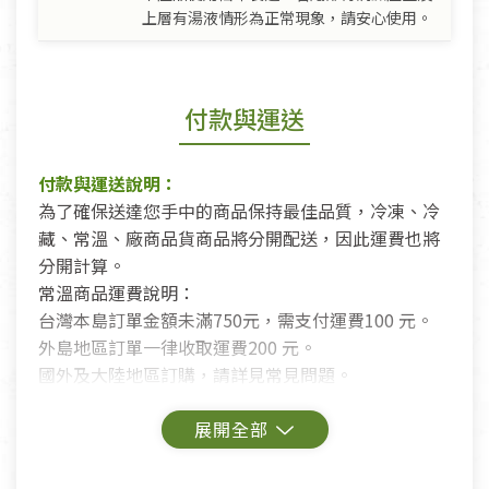
上層有湯液情形為正常現象，請安心使用。
付款與運送
付款與運送說明：
為了確保送達您手中的商品保持最佳品質，冷凍、冷
藏、常溫、廠商品貨商品將分開配送，因此運費也將
分開計算。
常溫商品運費說明：
台灣本島訂單金額未滿750元，需支付運費100 元。
外島地區訂單一律收取運費200 元。
國外及大陸地區訂購，請詳見常見問題。
鑑賞期商品說明：
商品包裝外觀樣式色澤以實際出貨為準。