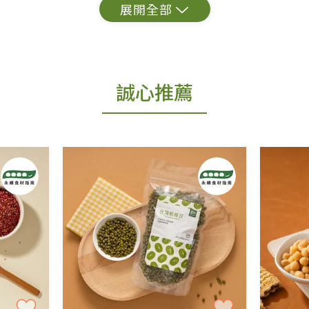
出貨為準。
誠心推薦
更換新品。
用七天鑑賞期商品」情形者，除商品瑕疵以外，恕不
免費鑑賞期(含例假日)的服務，原則上若商品未經
商品、易於變質或損壞之商品、以及性質上無法或不
產品瑕疵無法讀取僅接受原片換新。
後水洗或污損者。
、口罩等私人消耗性產品，一經拆封使用，恕無法