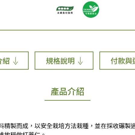
介紹
規格說明
付款與
產品介紹
原料精製而成，以安全栽培方法栽種，並在採收碾製
維故稱做紅薏仁。