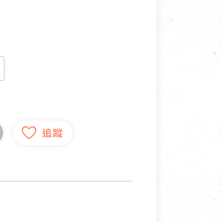
寵物營養補充品
抄
寵物清潔用品
券
品