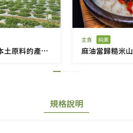
主食
純素
愛台灣！ 支持本土原料的產品開發
麻油當歸糙米
規格說明