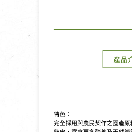
產品
特色：
​完全採用與農民契作之國產
麩皮，富含更多營養及天然纖