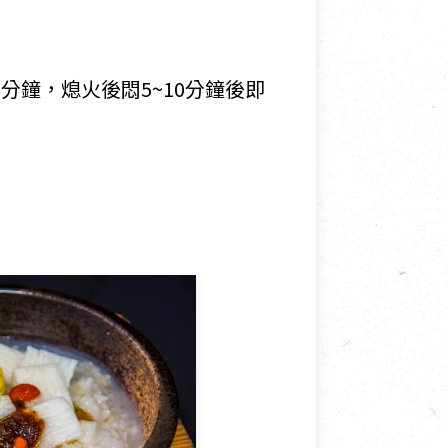
分鐘，熄火後悶5~10分鐘後即