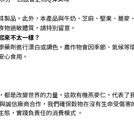
其製品。此外，本產品與牛奶、芝麻、堅果、蕎麥
食物過敏體質，請特別留意。
起來不太一樣？
學藥劑進行漂白或調色。農作物會因季節、氣候等
安心食用。
，都是改變世界的力量。這款有機燕麥仁，代表了
過與誠信廠商合作，我們確保穀物在沒有生命受傷害
生態，實踐負責任的消費模式 。