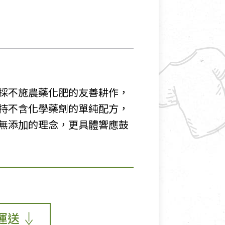
採不施農藥化肥的友善耕作，
持不含化學藥劑的單純配方，
無添加的理念，更具體響應鼓
運送