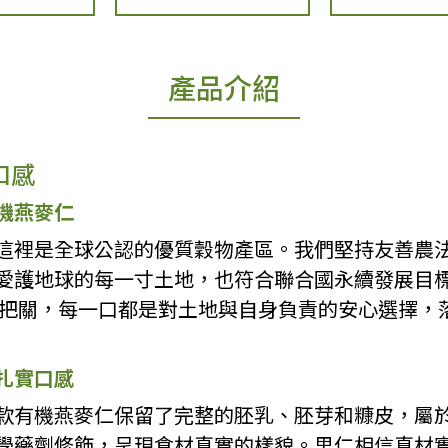
產品介紹
口感
機燕麥仁
這裡是全球公認的優質穀物產區。我們堅持友善農
愛護地球的每一寸土地，也符合聯合國永續發展目
格把關，每一口都是對土地與自身負責的安心選擇，
扎實口感
款有機燕麥仁保留了完整的胚乳、胚芽和糠皮，屬
學藥劑修飾，呈現食材真實的樣貌。里仁相信真材