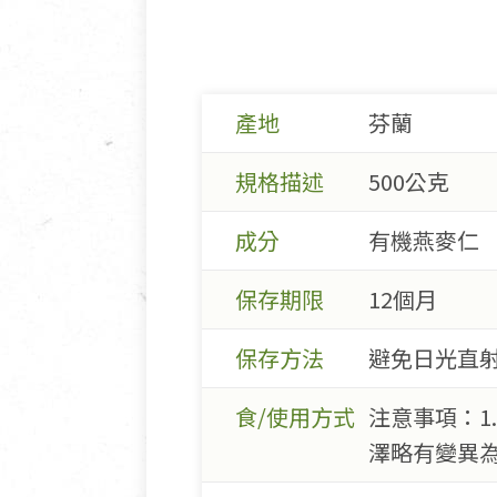
產地
芬蘭
規格描述
500公克
成分
有機燕麥仁
保存期限
12個月
保存方法
避免日光直射
食/使用方式
注意事項：1
澤略有變異