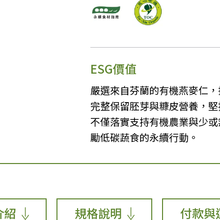
ESG價值
嚴選來自芬蘭的有機燕麥仁，
完整保留胚芽與糠皮營養，堅
不僅落實支持有機農業與少或
勵低碳蔬食的永續行動。
介紹
規格說明
付款與