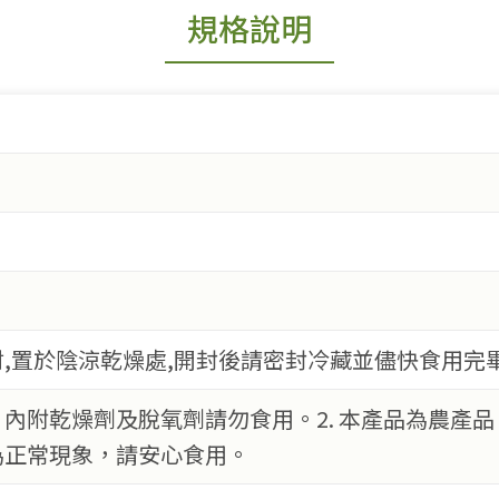
規格說明
,置於陰涼乾燥處,開封後請密封冷藏並儘快食用完
. 內附乾燥劑及脫氧劑請勿食用。2. 本產品為農產
為正常現象，請安心食用。