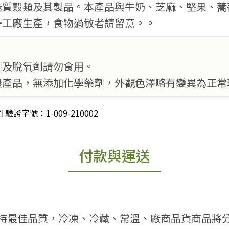
麩質穀類及其製品。本產品與牛奶、芝麻、堅果、蕎
一工廠生產，食物過敏者請留意。。
燥劑及脫氧劑請勿食用。
為農產品，無添加化學藥劑，外觀色澤略有變異為正
字號：1-009-210002
付款與運送
持最佳品質，冷凍、冷藏、常溫、廠商品貨商品將