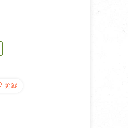
寵物營養補充品
抄
寵物清潔用品
券
品