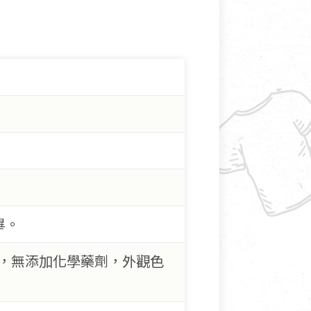
畢。
品，無添加化學藥劑，外觀色