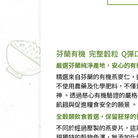
芬蘭有機 完整穀粒 Q彈
嚴選芬蘭純淨產地，安心的有
精選來自芬蘭的有機燕麥仁，
不使用農藥及化學肥料，不僅
神 。透過慈心有機驗證的嚴
飢餓與促進糧食安全的願景 。
全穀類飲食首選，保留胚芽的
不同於經過壓製的燕麥片，這
現獨特的穀物色澤，無添加化