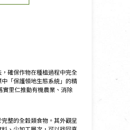
法，確保作物在種植過程中完全
標中「保護領地生態系統」的精
落實里仁推動有機農業、消除
於完整的全穀類食物。其外觀呈
實料、少加工層次，可以找回真