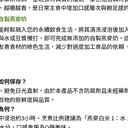
實，越嚼越香，是日常主食中增加口感層次與飽足感
自製燕麥奶
能輕鬆融入您的永續飲食生活。將其清洗浸泡後加
與水或豆漿攪打，即可完成無添加的自製燕麥奶。
友善食材的綠色生活，減少對過度加工食品的依賴 
如何保存？
，避免日光直射。由於本產品不含防腐劑且未經藥
穀物的新鮮度與品質。
為何？
浸泡約3小時。烹煮比例建議為「燕麥白米 1：水 
吸收水分，口感會更為Q彈美味。