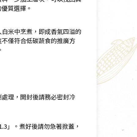
的優質選擇。
入白米中烹煮，即成香氣四溢的
這不僅符合低碳蔬食的推廣方
。
劑處理，開封後請務必密封冷
1.3」。煮好後請勿急著掀蓋，