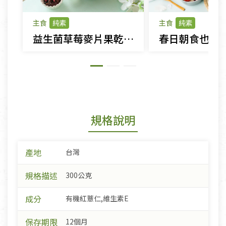
主食
純素
主食
純素
益生菌草莓麥片果乾高纖早餐
規格說明
產地
台灣
規格描述
300公克
成分
有機紅薏仁,維生素E
保存期限
12個月