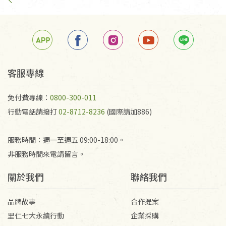
手抄稿進行退貨時，請務必保持原包裝方式及使用原
箱退回。
若未保持原包裝方式或未使用原箱退回，導致書籍有
任何折損、磨損、污損或凹角，將不接受退貨，也不
予以退費。
不接受退貨之手抄稿，為敬重法寶故，里仁網購無法
客服專線
代為結緣處理等。 若需將手抄稿寄還給消費者，因而
產生的運費100元/箱將由消費者負擔。
免付費專線：
0800-300-011
行動電話請撥打
02-8712-8236
(國際請加886)
服務時間：週一至週五 09:00-18:00。
非服務時間來電請留言。
關於我們
聯絡我們
品牌故事
合作提案
里仁七大永續行動
企業採購