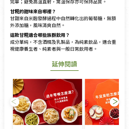
完畢；避免高溫直射，常溫保存亦可保持品質。
甘糀的甜味來自哪裡？
甘甜來自米麴發酵過程中自然轉化出的葡萄糖，無額
外添加糖，風味清爽自然。
這款甘糀適合哪些族群飲用？
成分單純，不含酒精及乳製品，為純素飲品，適合重
視健康養生者、純素者與一般日常飲用者。
延伸閱讀