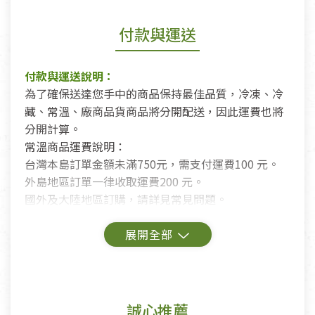
付款與運送
付款與運送說明：
為了確保送達您手中的商品保持最佳品質，冷凍、冷
藏、常溫、廠商品貨商品將分開配送，因此運費也將
分開計算。
常溫商品運費說明：
台灣本島訂單金額未滿750元，需支付運費100 元。
外島地區訂單一律收取運費200 元。
國外及大陸地區訂購，請詳見常見問題。
鑑賞期商品說明：
商品包裝外觀樣式色澤以實際出貨為準。
若商品發生新品瑕疵，可申請更換新品。
誠心推薦
若您購買的商品有下列「不適用七天鑑賞期商品」情