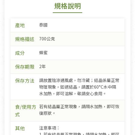
規格說明
產地
泰國
規格描述
700公克
成分
蜂蜜
保存期限
2年
保存方法
請放置陰涼通風處，勿冷藏；結晶係屬正常
物理現象，如遇結晶，請置於60°C水中隔
水加熱，即可溶解，敬請安心食用。
食/使用方
若有結晶屬正常現象，請隔水加熱，即可恢
復原狀。
式
其他
注意事項：
1. 若有結晶屬正常現象，請隔水加熱，即可