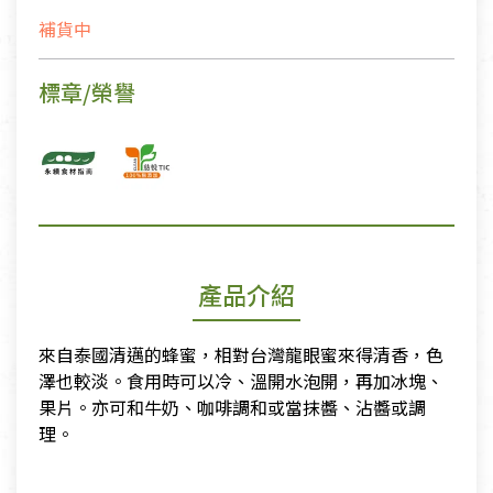
補貨中
標章/榮譽
產品介紹
來自泰國清邁的蜂蜜，相對台灣龍眼蜜來得清香，色
澤也較淡。食用時可以冷、溫開水泡開，再加冰塊、
果片。亦可和牛奶、咖啡調和或當抹醬、沾醬或調
理。