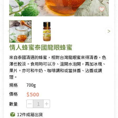
情人蜂蜜泰國龍眼蜂蜜
來自泰國清邁的蜂蜜，相對台灣龍眼蜜來得清香，色
澤也較淡。食用時可以冷、溫開水泡開，再加冰塊、
果片。亦可和牛奶、咖啡調和或當抹醬、沾醬或調
理。
規格
700g
$500
價格
數量
12件成箱出貨