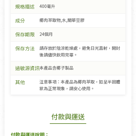
規格描述
400毫升
成分
椰肉萃取物,水,關華豆膠
保存期限
24個月
保存方法
請存放於陰涼乾燥處，避免日光直射，開封
後請儘快飲用完畢。
過敏源資訊
本產品含椰子製品
其他
注意事項：本產品為椰肉萃取，如呈半固體
狀為正常現象，請安心使用。
付款與運送
付款與運送說明：