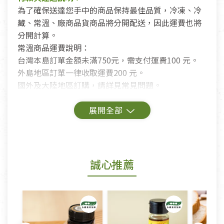
為了確保送達您手中的商品保持最佳品質，冷凍、冷
藏、常溫、廠商品貨商品將分開配送，因此運費也將
分開計算。
常溫商品運費說明：
台灣本島訂單金額未滿750元，需支付運費100 元。
外島地區訂單一律收取運費200 元。
國外及大陸地區訂購，請詳見常見問題。
鑑賞期商品說明：
商品包裝外觀樣式色澤以實際出貨為準。
若商品發生新品瑕疵，可申請更換新品。
誠心推薦
若您購買的商品有下列「不適用七天鑑賞期商品」情
形者，除商品瑕疵以外，恕不接受退換貨.
依消保法之規定提供該商品七天免費鑑賞期(含例假
日)的服務，原則上若商品未經使用或被汙損(除商品
瑕疵)，一般皆可申請退換貨。