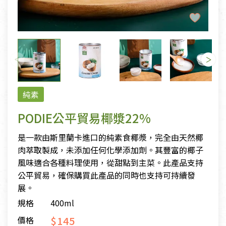
純素
PODIE公平貿易椰漿22%
是一款由斯里蘭卡進口的純素食椰漿，完全由天然椰
肉萃取製成，未添加任何化學添加劑。其豐富的椰子
風味適合各種料理使用，從甜點到主菜。此產品支持
公平貿易，確保購買此產品的同時也支持可持續發
展。
規格
400ml
$145
價格