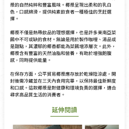
漿的自然純粹和豐富風味。椰漿呈現出柔和的乳白
色，口感綿滑，提供純素飲食者一種極佳的烹飪選
擇。
​椰漿不僅是熱帶飲品的理想選擇，也是許多東南亞菜
餚中不可或缺的食材。無論是用於製作咖哩、湯品或
是甜點，其濃郁的椰香都能為菜餚增添層次。此外，
椰漿含有豐富的天然油脂和營養，有助於增強飽腹
感，同時提供能量。
​在保存方面，公平貿易椰漿應存放於乾燥陰涼處，開
封後需冷藏並在三天內食用完畢，以保持最佳新鮮度
和口感。這款椰漿是對健康和環境負責的選擇，適合
尋求高品質生活的消費者。
延伸閱讀