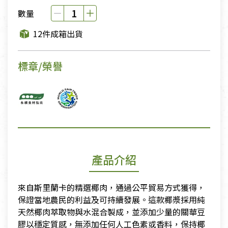
數量
12件成箱出貨
標章/榮譽
產品介紹
來自斯里蘭卡的精選椰肉，通過公平貿易方式獲得，
保證當地農民的利益及可持續發展。這款椰漿採用純
天然椰肉萃取物與水混合製成，並添加少量的關華豆
膠以穩定質感，無添加任何人工色素或香料，保持椰