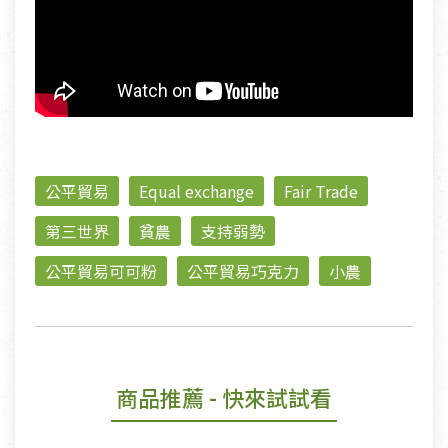
公平貿易
Equal exchange
Fair Trade
第三世界
貧農
支持弱勢
公平貿易可可粉
公平貿易巧克力
小農
商品推薦
- 快來試試看