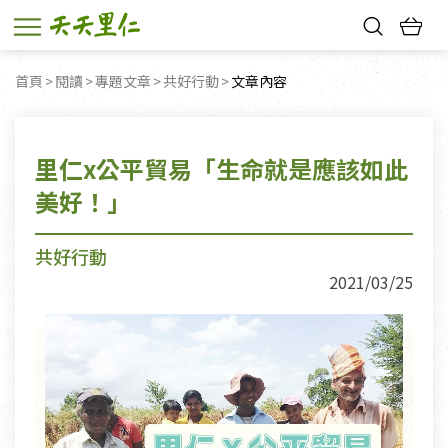
熱門搜尋：
首頁
閱讀
專題文章
共好行動
目前頁面：
文章內容
親子活動
幸福節中獎名單
里仁x公平貿易「生命就是應該如此
美好！」
共好行動
2021/03/25