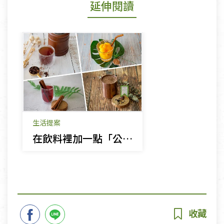
延伸閱讀
生活提案
在飲料裡加一點「公平貿易」，一口一口改變世界！