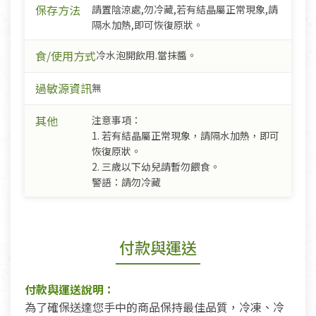
保存方法
請置陰涼處,勿冷藏,若有結晶屬正常現象,請
隔水加熱,即可恢復原狀。
食/使用方式
冷水泡開飲用.當抹醬。
過敏源資訊
無
其他
注意事項：
1. 若有結晶屬正常現象，請隔水加熱，即可
恢復原狀。
2. 三歲以下幼兒請暫勿餵食。
警語：請勿冷藏
付款與運送
付款與運送說明：
為了確保送達您手中的商品保持最佳品質，冷凍、冷