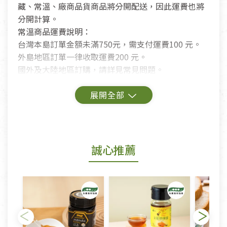
藏、常溫、廠商品貨商品將分開配送，因此運費也將
分開計算。
常溫商品運費說明：
台灣本島訂單金額未滿750元，需支付運費100 元。
外島地區訂單一律收取運費200 元。
國外及大陸地區訂購，請詳見常見問題。
鑑賞期商品說明：
商品包裝外觀樣式色澤以實際出貨為準。
若商品發生新品瑕疵，可申請更換新品。
誠心推薦
若您購買的商品有下列「不適用七天鑑賞期商品」情
形者，除商品瑕疵以外，恕不接受退換貨.
依消保法之規定提供該商品七天免費鑑賞期(含例假
日)的服務，原則上若商品未經使用或被汙損(除商品
瑕疵)，一般皆可申請退換貨。