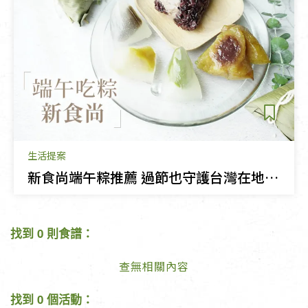
生活提案
新食尚端午粽推薦 過節也守護台灣在地農產
找到 0 則食譜：
查無相關內容
找到 0 個活動：