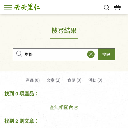
熱門搜尋：
親子活動
幸福節中獎名單
搜尋結果
搜尋
產品 (0)
文章 (2)
食譜 (0)
活動 (0)
找到 0 項產品：
查無相關內容
找到 2 則文章：