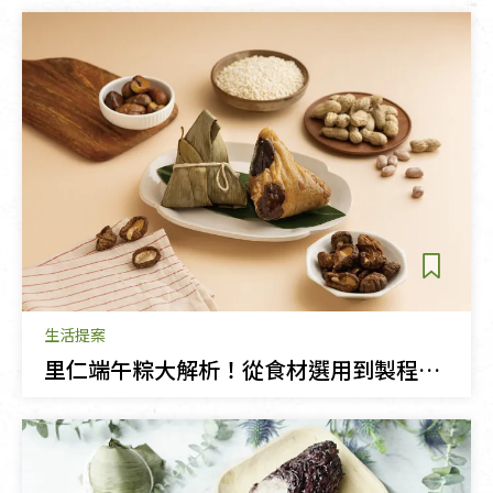
生活提案
里仁端午粽大解析！從食材選用到製程把關的安心美味