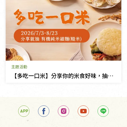
主題活動
【多吃一口米】分享你的米食好味，抽有機純米細麵