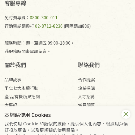
客服專線
免付費專線：
0800-300-011
行動電話請撥打
02-8712-8236
(國際請加886)
服務時間：週一至週五 09:00-18:00。
非服務時間來電請留言。
關於我們
聯絡我們
品牌故事
合作提案
里仁七大永續行動
企業採購
產品/有機蔬果把關
人才招募
大事記
常見問題
媒體報導
客服信箱
本網站使用 Cookies
我們使用 Cookie 和類似的技術，提供個人化內容、根據用戶偏
好投放廣告，以及更順暢的使用體驗。