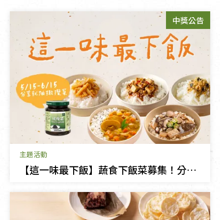
中獎公告
主題活動
【這一味最下飯】蔬食下飯菜募集！分享就抽里仁橄欖菜