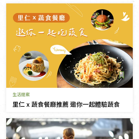
生活提案
里仁 x 蔬食餐廳推薦 邀你一起體驗蔬食