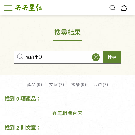
熱門搜尋：
親子活動
幸福節中獎名單
搜尋結果
搜尋
產品 (0)
文章 (2)
食譜 (0)
活動 (2)
找到 0 項產品：
查無相關內容
找到 2 則文章：