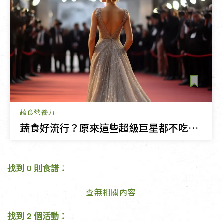
蔬食營養力
蔬食好流行？原來這些超級巨星都不吃肉！
找到 0 則食譜：
查無相關內容
找到 2 個活動：