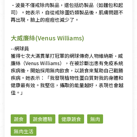
·波曼不僅戒除肉製品，還包括奶製品（如麵包和起
司）。她表示，自從戒除蛋奶類製品後，肌膚問題不
再出現，臉上的痘痘也減少了。
大威廉絲(Venus Williams)
--網球員
獲得七次大滿貫單打冠軍的網球傳奇人物維納斯·威
廉絲（Venus Williams），在被診斷出患有免疫系統
疾病後，開始採用無肉飲食，以蔬食來幫助自己戰勝
疾病。她表示：「我發現植物性蛋白質對我的身體和
健康最有效。我堅信，攝取的能量越好，表現也會越
佳。」
蔬食
蔬食體驗
健康蔬食
無肉
無肉生活