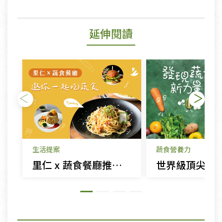
延伸閱讀
生活提案
蔬食營養力
里仁 x 蔬食餐廳推薦 邀你一起體驗蔬食